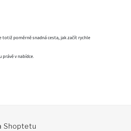
e totiž poměrně snadná cesta, jak začít rychle
u právě v nabídce.
na Shoptetu