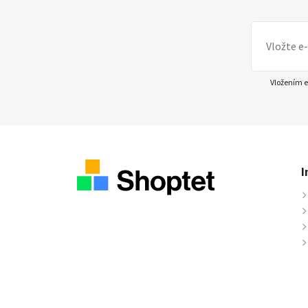
Vložením e
I