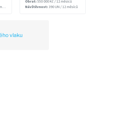
Obrat:
550 000 Kč / 12 měsíců
ců
Návštěvnost:
390 UN / 12 měsíců
ého vlaku