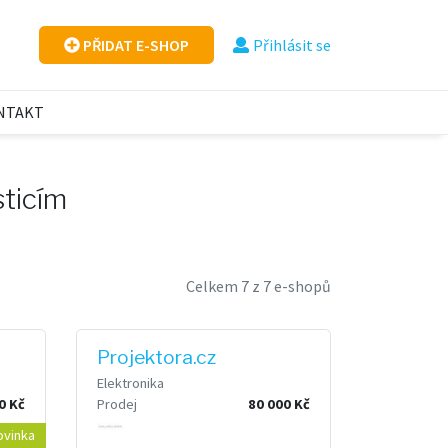
PŘIDAT E-SHOP
Přihlásit se
NTAKT
sticím
Celkem 7 z 7 e-shopů
Projektora.cz
Elektronika
0 Kč
Prodej
80 000 Kč
ovinka