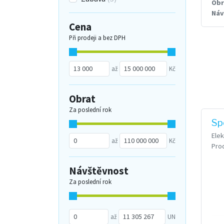
Obr
Náv
Cena
Při prodeji a bez DPH
až
Kč
Obrat
Za poslední rok
Sp
Elek
až
Kč
Pro
Návštěvnost
Za poslední rok
až
UN