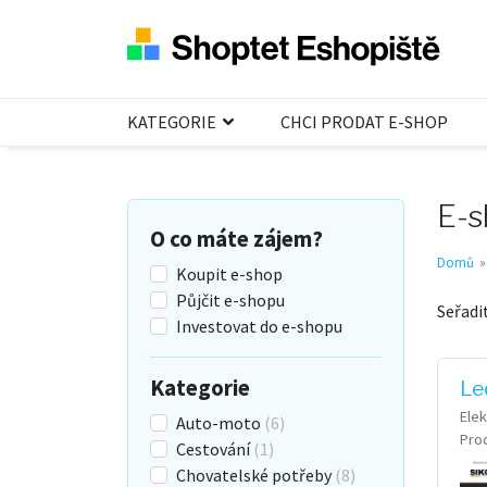
KATEGORIE
CHCI PRODAT E-SHOP
E-s
O co máte zájem?
Domů
Koupit e-shop
Půjčit e-shopu
Seřadi
Investovat do e-shopu
Kategorie
Le
Elek
Auto-moto
(6)
Pro
Cestování
(1)
Chovatelské potřeby
(8)