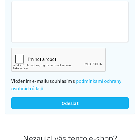
Vložením e-mailu souhlasím s
podmínkami ochrany
osobních údajů
Odeslat
Nezaujal vás tento e-shop?