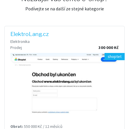
Podívejte se na další ze stejné kategorie
ElektroLang.cz
Elektronika
Prodej
300 000 Kč
shoptet
Obrat:
550 000 Kč / 12 měsíců