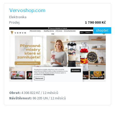
Vervoshop.com
Elektronika
Prodej
1 790 000 Kč
shoptet
Obrat:
4 306 822 Kč / 12 měsíců
Návštěvnost:
86 205 UN / 12 měsíců