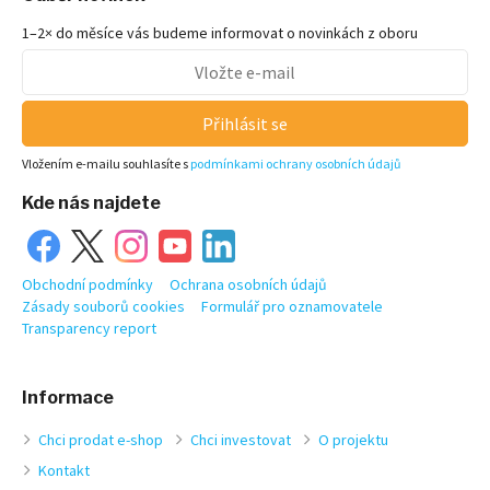
1–2× do měsíce vás budeme informovat o novinkách z oboru
Přihlásit se
Vložením e-mailu souhlasíte s
podmínkami ochrany osobních údajů
Kde nás najdete
Obchodní podmínky
Ochrana osobních údajů
Zásady souborů cookies
Formulář pro oznamovatele
Transparency report
Informace
Chci prodat e-shop
Chci investovat
O projektu
Kontakt