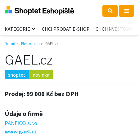
KATEGORIE
CHCI PRODAT E-SHOP
CHCI INVESTOVAT
Domů
Elektronika
GAEL.cz
GAEL.cz
shoptet
novinka
Prodej:
99 000 Kč bez DPH
Údaje o firmě
PANFICO s.r.o.
www.gael.cz