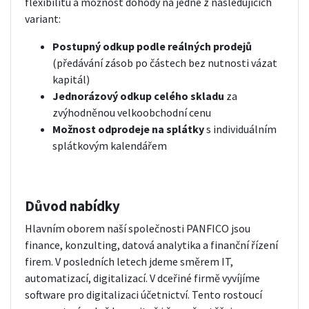
flexibilitu a možnost dohody na jedné z následujících
variant:
Postupný odkup podle reálných prodejů
(předávání zásob po částech bez nutnosti vázat
kapitál)
Jednorázový odkup celého skladu
za
zvýhodněnou velkoobchodní cenu
Možnost odprodeje na splátky
s individuálním
splátkovým kalendářem
Důvod nabídky
Hlavním oborem naší společnosti PANFICO jsou
finance, konzulting, datová analytika a finanční řízení
firem. V posledních letech jdeme směrem IT,
automatizací, digitalizací. V dceřiné firmě vyvíjíme
software pro digitalizaci účetnictví. Tento rostoucí