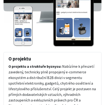
O projektu
O projektu a struktuře byznysu:
Nabízíme k převzetí
zavedený, technicky plně propojený e-commerce
ekosystém a distribuční B2B divizi v segmentu
spotřební elektroniky, gadgetů, chytrého osvětlení a
lifestylového příslušenství. Celý projekt je postaven na
přímých dodavatelských vztazích, výhradních
zastoupeních a exkluzivních právech pro ČR a