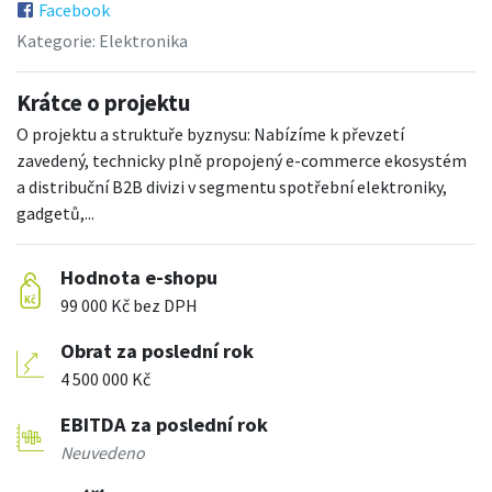
Facebook
Kategorie:
Elektronika
Krátce o projektu
O projektu a struktuře byznysu: Nabízíme k převzetí
zavedený, technicky plně propojený e-commerce ekosystém
a distribuční B2B divizi v segmentu spotřební elektroniky,
gadgetů,...
Hodnota e-shopu
99 000 Kč bez DPH
Obrat za poslední rok
4 500 000 Kč
EBITDA za poslední rok
Neuvedeno