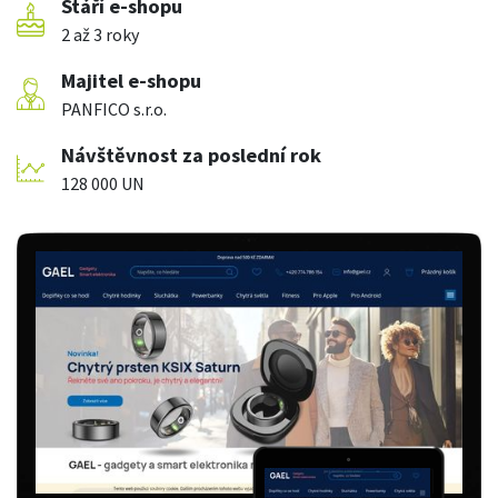
Stáří e-shopu
2 až 3 roky
Majitel e-shopu
PANFICO s.r.o.
Návštěvnost za poslední rok
128 000 UN