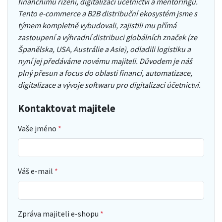
finančnímu řízení, digitalizaci účetnictví a mentoringu.
Tento e-commerce a B2B distribuční ekosystém jsme s
týmem kompletně vybudovali, zajistili mu přímá
zastoupení a výhradní distribuci globálních značek (ze
Španělska, USA, Austrálie a Asie), odladili logistiku a
nyní jej předáváme novému majiteli. Důvodem je náš
plný přesun a focus do oblasti financí, automatizace,
digitalizace a vývoje softwaru pro digitalizaci účetnictví.
Kontaktovat majitele
Vaše jméno
Váš e-mail
Zpráva majiteli e-shopu