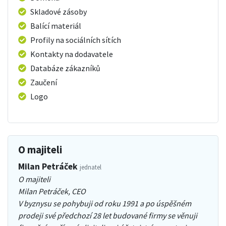
Skladové zásoby
Balící materiál
Profily na sociálních sítích
Kontakty na dodavatele
Databáze zákazníků
Zaučení
Logo
O majiteli
Milan Petráček
jednatel
O majiteli
Milan Petráček, CEO
V byznysu se pohybuji od roku 1991 a po úspěšném
prodeji své předchozí 28 let budované firmy se věnuji