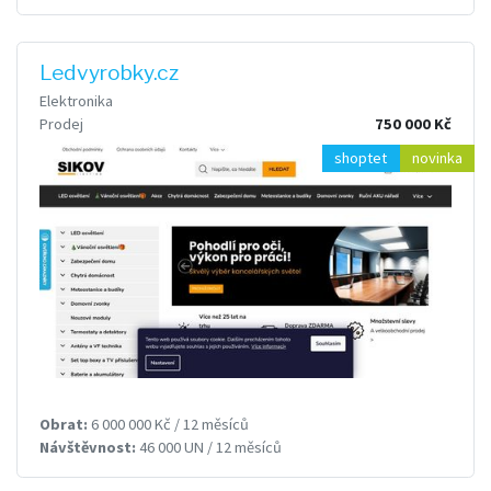
Ledvyrobky.cz
Elektronika
Prodej
750 000 Kč
shoptet
novinka
Obrat:
6 000 000 Kč / 12 měsíců
Návštěvnost:
46 000 UN / 12 měsíců