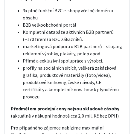
3x plně funkční B2C e-shopy včetně domén a
obsahu.
B2B velkoobchodní portál
Kompletní databáze aktivních B2B partnerů
(~170 firem) a B2C zákazníků.
marketingová podpora u B2B partnerů – stojany,
reklamní výrobky, plakáty, polep apod.
Přímé a exkluzivní spolupráce s výrobci.
profily na sociálních sítích, veškerá zakázková
grafika, produktové materiály (foto/videa),
produktové knihovny, české návody, CE
certifikáty a kompletní know-how k plynulému
provozu.
Předmětem prodejní ceny nejsou skladové zásoby
(aktuálně v nákupní hodnotě cca 2,0 mil. Kč bez DPH).
Pro případného zájemce nabízíme maximální