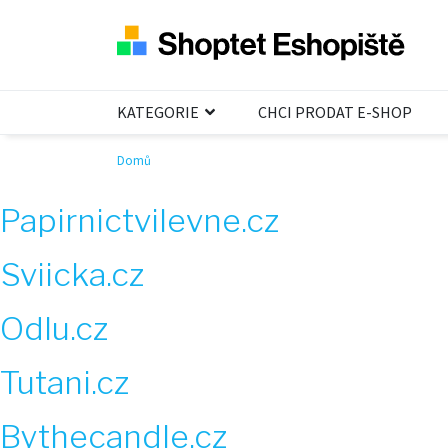
KATEGORIE
CHCI PRODAT E-SHOP
Domů
Papirnictvilevne.cz
Sviicka.cz
Odlu.cz
Tutani.cz
Bythecandle.cz