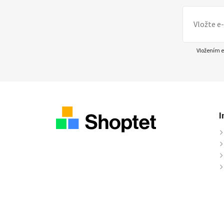
Vložením e
I