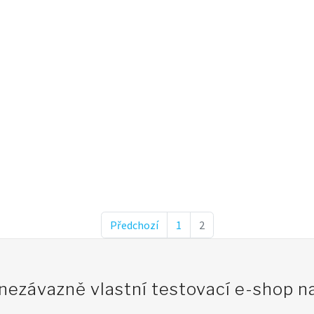
Předchozí
1
2
 nezávazně vlastní testovací e-shop 