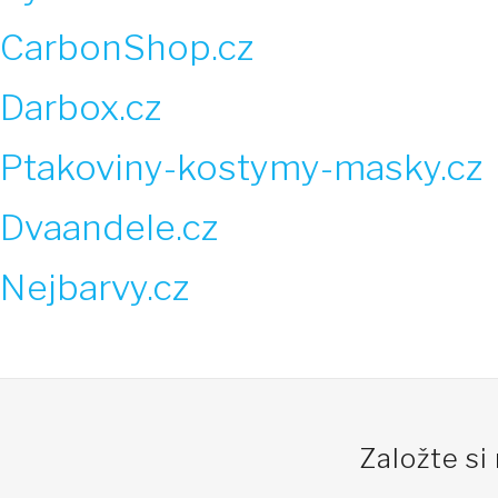
CarbonShop.cz
Darbox.cz
Ptakoviny-kostymy-masky.cz
Dvaandele.cz
Nejbarvy.cz
Založte si