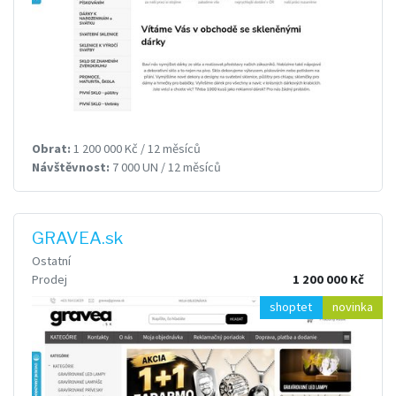
Obrat:
1 200 000 Kč / 12 měsíců
Návštěvnost:
7 000 UN / 12 měsíců
GRAVEA.sk
Ostatní
Prodej
1 200 000 Kč
shoptet
novinka