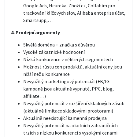
Google Ads, Heureka, Zboží.cz, Collabim pro
trackování klíčových slov, Alibaba enteprise účet,
Smartsupp,…
4. Prodejní argumenty
Skvělá doména + značka s důvěrou
Vysoké zákaznické hodnocení
Nízká konkurence v některých segmentech
Možnost růstu cen produktů, aktuální ceny jsou
nižší než u konkurence
Nevyužitý marketingový potenciál (FB/IG
kampaně jsou aktuálně vypnuté, PPC, blog,
affiliate…)
Nevyužitý potenciál v rozšíření skladových zásob
(aktuálně limitace skladovými prostorami)
Aktuálně neexistující kamenná prodejna
Nevyužitý potenciál na okolních zahraničních
trzích s nízkou konkurencí s vysokými cenami