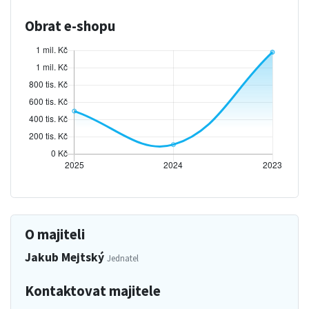
Obrat e-shopu
O majiteli
Jakub Mejtský
Jednatel
Kontaktovat majitele