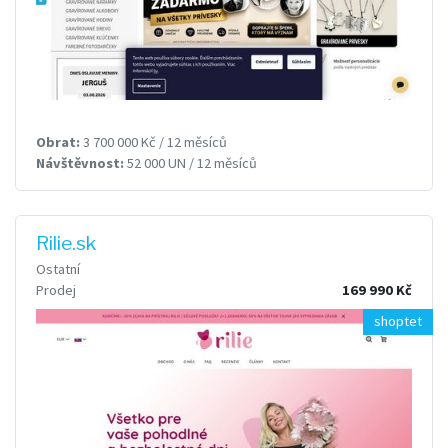
Obrat:
3 700 000 Kč / 12 měsíců
Návštěvnost:
52 000 UN / 12 měsíců
Rilie.sk
Ostatní
Prodej
169 990 Kč
shoptet