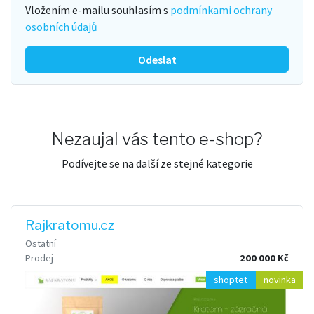
Vložením e-mailu souhlasím s
podmínkami ochrany
osobních údajů
Odeslat
Nezaujal vás tento e-shop?
Podívejte se na další ze stejné kategorie
Rajkratomu.cz
Ostatní
Prodej
200 000 Kč
shoptet
novinka