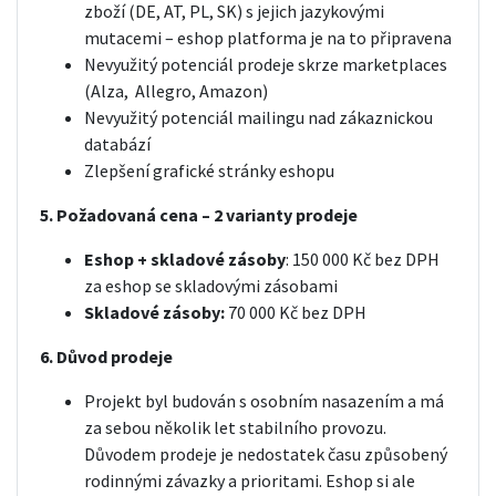
zboží (DE, AT, PL, SK) s jejich jazykovými
mutacemi – eshop platforma je na to připravena
Nevyužitý potenciál prodeje skrze marketplaces
(Alza,
Allegro, Amazon)
Nevyužitý potenciál mailingu nad zákaznickou
databází
Zlepšení grafické stránky eshopu
5. Požadovaná cena – 2 varianty prodeje
Eshop + skladové zásoby
: 150 000 Kč bez DPH
za eshop se skladovými zásobami
Skladové zásoby:
70 000 Kč bez DPH
6. Důvod prodeje
Projekt byl budován s osobním nasazením a má
za sebou několik let stabilního provozu.
Důvodem prodeje je nedostatek času způsobený
rodinnými závazky a prioritami. Eshop si ale