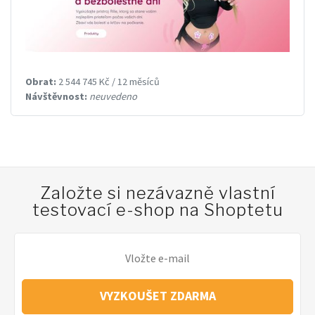
Obrat:
2 544 745 Kč / 12 měsíců
Návštěvnost:
neuvedeno
Založte si nezávazně vlastní
testovací e-shop na Shoptetu
VYZKOUŠET ZDARMA