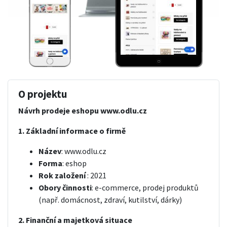
O projektu
Návrh prodeje eshopu www.odlu.cz
1. Základní informace o firmě
Název
: www.odlu.cz
Forma
: eshop
Rok založení
: 2021
Obory činnosti
: e-commerce, prodej produktů
(např. domácnost, zdraví, kutilství, dárky)
2. Finanční a majetková situace