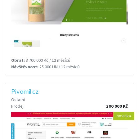
Obrat:
3 700 000 Kč / 12 měsíců
Návštěvnost:
25 000 UN / 12 měsíců
Pivomil.cz
Ostatní
Prodej
200 000 Kč
novinka