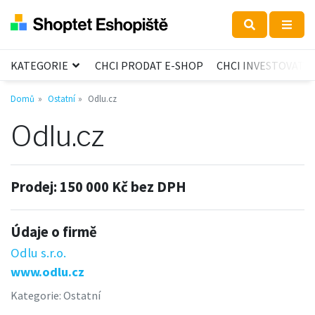
KATEGORIE
CHCI PRODAT E-SHOP
CHCI INVESTOVAT
Domů
Ostatní
Odlu.cz
Odlu.cz
Prodej:
150 000 Kč bez DPH
Údaje o firmě
Odlu s.r.o.
www.odlu.cz
Kategorie:
Ostatní