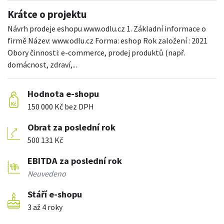
Krátce o projektu
Návrh prodeje eshopu www.odlu.cz 1. Základní informace o
firmě Název: www.odlu.cz Forma: eshop Rok založení : 2021
Obory činnosti: e-commerce, prodej produktů (např.
domácnost, zdraví,...
Hodnota e-shopu
150 000 Kč bez DPH
Obrat za poslední rok
500 131 Kč
EBITDA za poslední rok
Neuvedeno
Stáří e-shopu
3 až 4 roky