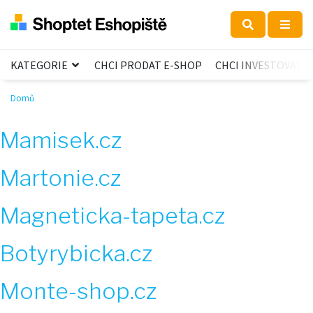
KATEGORIE
CHCI PRODAT E-SHOP
CHCI INVESTOVAT
Domů
Mamisek.cz
Martonie.cz
Magneticka-tapeta.cz
Botyrybicka.cz
Monte-shop.cz