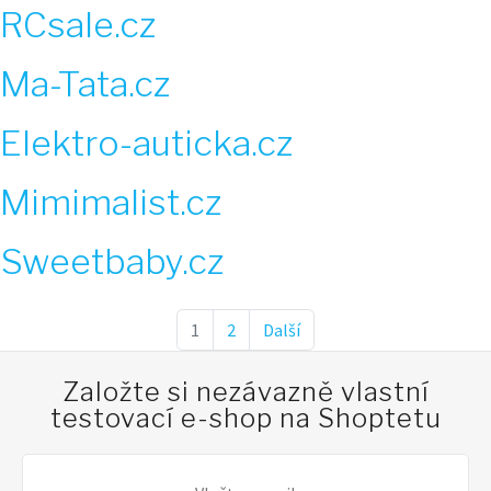
RCsale.cz
Ma-Tata.cz
Elektro-auticka.cz
Mimimalist.cz
Sweetbaby.cz
1
2
Další
Založte si nezávazně vlastní
testovací e-shop na Shoptetu