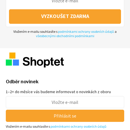
VYZKOUŠET ZDARMA
Vložením e-mailu souhlasíte s
podmínkami ochrany osobních údajů
a
všeobecnými obchodními podmínkami
Odběr novinek
1–2× do měsíce vás budeme informovat o novinkách z oboru
Přihlásit se
Vložením e-mailu souhlasíte s
podmínkami ochrany osobních údajů