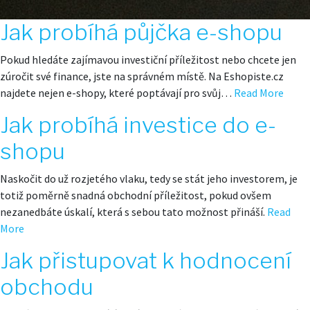
Jak probíhá půjčka e-shopu
Pokud hledáte zajímavou investiční příležitost nebo chcete jen
zúročit své finance, jste na správném místě. Na Eshopiste.cz
najdete nejen e-shopy, které poptávají pro svůj…
Read More
Jak probíhá investice do e-
shopu
Naskočit do už rozjetého vlaku, tedy se stát jeho investorem, je
totiž poměrně snadná obchodní příležitost, pokud ovšem
nezanedbáte úskalí, která s sebou tato možnost přináší.
Read
More
Jak přistupovat k hodnocení
obchodu