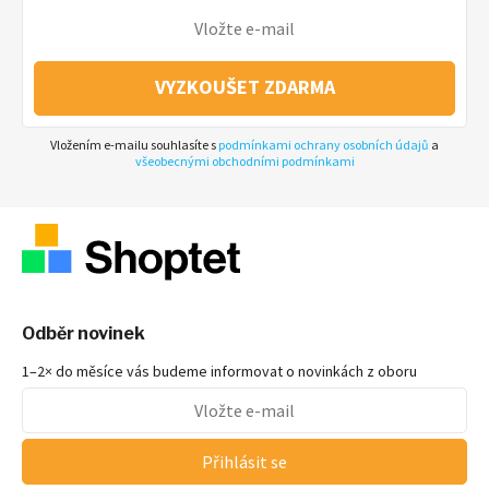
VYZKOUŠET ZDARMA
Vložením e-mailu souhlasíte s
podmínkami ochrany osobních údajů
a
všeobecnými obchodními podmínkami
Odběr novinek
1–2× do měsíce vás budeme informovat o novinkách z oboru
Přihlásit se