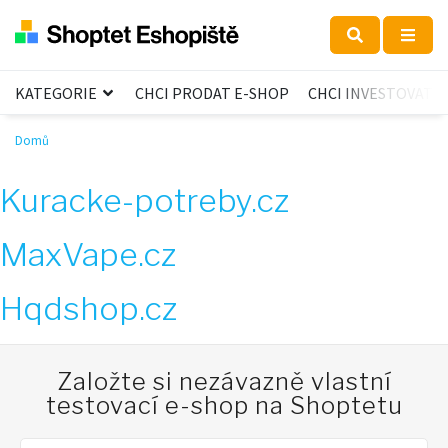
KATEGORIE
CHCI PRODAT E-SHOP
CHCI INVESTOVAT
Domů
Kuracke-potreby.cz
MaxVape.cz
Hqdshop.cz
Založte si nezávazně vlastní
testovací e-shop na Shoptetu