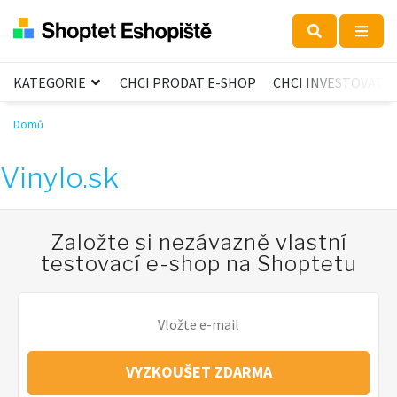
KATEGORIE
CHCI PRODAT E-SHOP
CHCI INVESTOVAT
Domů
Vinylo.sk
Založte si nezávazně vlastní
testovací e-shop na Shoptetu
VYZKOUŠET ZDARMA