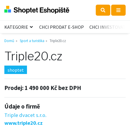
KATEGORIE
CHCI PRODAT E-SHOP
CHCI INVESTOVAT
Domů
Sport a turistika
Triple20.cz
Triple20.cz
shoptet
Prodej:
1 490 000 Kč bez DPH
Údaje o firmě
Triple dvacet s.r.o.
www.triple20.cz