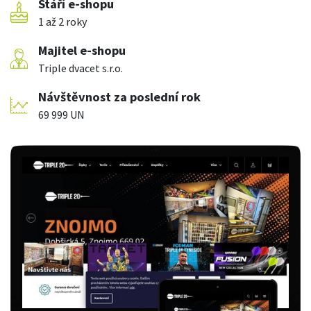
Stáří e-shopu
1 až 2 roky
Majitel e-shopu
Triple dvacet s.r.o.
Návštěvnost za poslední rok
69 999 UN