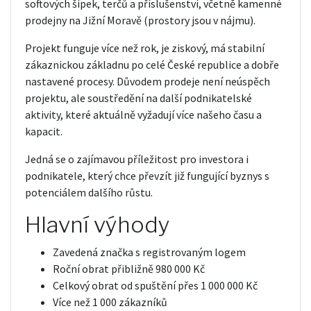
softových šipek, terčů a příslušenství, včetně kamenné
prodejny na Jižní Moravě (prostory jsou v nájmu).
Projekt funguje více než rok, je ziskový, má stabilní
zákaznickou základnu po celé České republice a dobře
nastavené procesy. Důvodem prodeje není neúspěch
projektu, ale soustředění na další podnikatelské
aktivity, které aktuálně vyžadují více našeho času a
kapacit.
Jedná se o zajímavou příležitost pro investora i
podnikatele, který chce převzít již fungující byznys s
potenciálem dalšího růstu.
Hlavní výhody
Zavedená značka s registrovaným logem
Roční obrat přibližně 980 000 Kč
Celkový obrat od spuštění přes 1 000 000 Kč
Více než 1 000 zákazníků