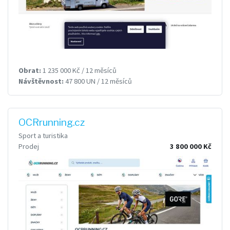
Obrat:
1 235 000 Kč / 12 měsíců
Návštěvnost:
47 800 UN / 12 měsíců
OCRrunning.cz
Sport a turistika
Prodej
3 800 000 Kč