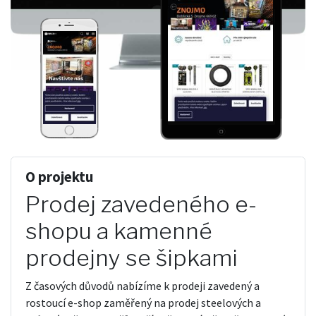
O projektu
Prodej zavedeného e-
shopu a kamenné
prodejny se šipkami
Z časových důvodů nabízíme k prodeji zavedený a
rostoucí e-shop zaměřený na prodej steelových a