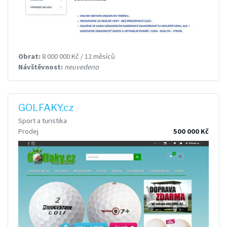
Obrat:
8 000 000 Kč / 12 měsíců
Návštěvnost:
neuvedeno
GOLFAKY.cz
Sport a turistika
Prodej
500 000 Kč