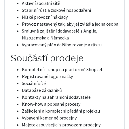
Aktivní sociální sítě
Stabilní růst a ziskové hospodaření
Nízké provozní náklady
Provoz nastavený tak, aby jej zvládla jedna osoba
Smluvně zajištění dodavatelé z Anglie,
Nizozemska a Německa
Vypracovaný plán dalšího rozvoje a růstu
Součástí prodeje
Kompletní e-shop na platformě Shoptet
Registrované logo značky
Sociální sítě
Databáze zákazníků
Kontakty na zahraniční dodavatele
Know-how a popsané procesy
Zaškolení a kompletní předání projektu
Vybavení kamenné prodejny
Majetek související s provozem prodejny