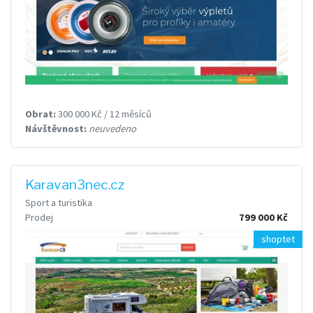
Obrat:
300 000 Kč / 12 měsíců
Návštěvnost:
neuvedeno
Karavan3nec.cz
Sport a turistika
Prodej
799 000 Kč
shoptet