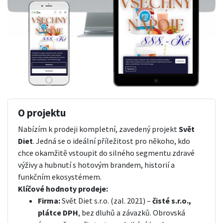
O projektu
Nabízím k prodeji kompletní, zavedený projekt
Svět
Diet
. Jedná se o ideální příležitost pro někoho, kdo
chce okamžitě vstoupit do silného segmentu zdravé
výživy a hubnutí s hotovým brandem, historií a
funkčním ekosystémem.
Klíčové hodnoty prodeje:
Firma:
Svět Diet s.r.o. (zal. 2021) –
čisté s.r.o.,
plátce DPH
, bez dluhů a závazků. Obrovská