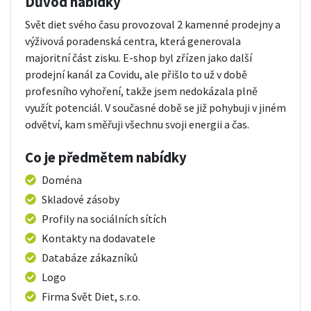
Důvod nabídky
Svět diet svého času provozoval 2 kamenné prodejny a
výživová poradenská centra, která generovala
majoritní část zisku. E-shop byl zřízen jako další
prodejní kanál za Covidu, ale přišlo to už v době
profesního vyhoření, takže jsem nedokázala plně
využít potenciál. V současné době se již pohybuji v jiném
odvětví, kam směřuji všechnu svoji energii a čas.
Co je předmětem nabídky
Doména
Skladové zásoby
Profily na sociálních sítích
Kontakty na dodavatele
Databáze zákazníků
Logo
Firma Svět Diet, s.r.o.