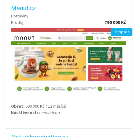
Manut.cz
Potraviny
Prodej
790 000 Kč
shoptet
Obrat:
600 000 Kč / 12 měsíců
Návštěvnost:
neuvedeno
Naturalproduction.sk