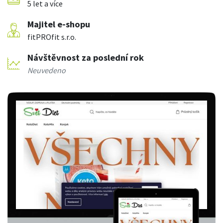
5 let a více
Majitel e-shopu
fitPROfit s.r.o.
Návštěvnost za poslední rok
Neuvedeno