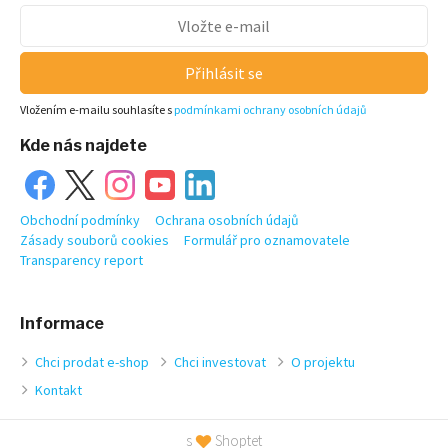
Přihlásit se
Vložením e-mailu souhlasíte s
podmínkami ochrany osobních údajů
Kde nás najdete
Obchodní podmínky
Ochrana osobních údajů
Zásady souborů cookies
Formulář pro oznamovatele
Transparency report
Informace
Chci prodat e-shop
Chci investovat
O projektu
Kontakt
s
Shoptet