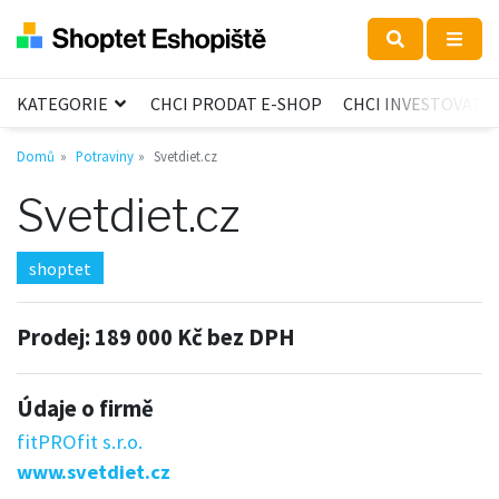
KATEGORIE
CHCI PRODAT E-SHOP
CHCI INVESTOVAT
Domů
Potraviny
Svetdiet.cz
Svetdiet.cz
shoptet
Prodej:
189 000 Kč bez DPH
Údaje o firmě
fitPROfit s.r.o.
www.svetdiet.cz