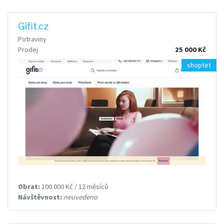
Gifit.cz
Potraviny
Prodej
25 000 Kč
shoptet
Obrat:
100 000 Kč / 12 měsíců
Návštěvnost:
neuvedeno