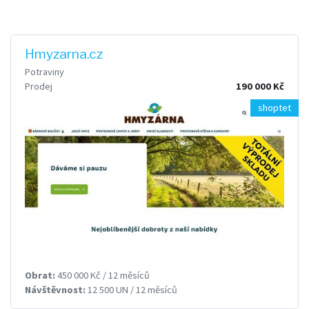
Hmyzarna.cz
Potraviny
Prodej
190 000 Kč
shoptet
Obrat:
450 000 Kč / 12 měsíců
Návštěvnost:
12 500 UN / 12 měsíců