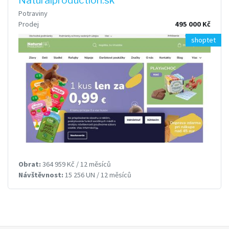
Potraviny
Prodej
495 000 Kč
shoptet
Obrat:
364 959 Kč / 12 měsíců
Návštěvnost:
15 256 UN / 12 měsíců