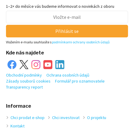
1–2× do měsíce vás budeme informovat o novinkách z oboru
Přihlásit se
Vložením e-mailu souhlasíte s
podmínkami ochrany osobních údajů
Kde nás najdete
Obchodní podmínky
Ochrana osobních údajů
Zásady souborů cookies
Formulář pro oznamovatele
Transparency report
Informace
Chci prodat e-shop
Chci investovat
O projektu
Kontakt