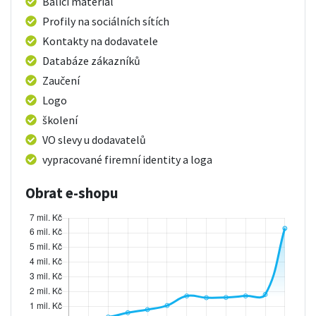
Balící materiál
Profily na sociálních sítích
Kontakty na dodavatele
Databáze zákazníků
Zaučení
Logo
školení
VO slevy u dodavatelů
vypracované firemní identity a loga
Obrat e-shopu