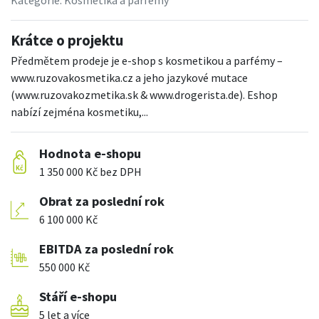
Kategorie:
Kosmetika a parfémy
Krátce o projektu
Předmětem prodeje je e-shop s kosmetikou a parfémy –
www.ruzovakosmetika.cz a jeho jazykové mutace
(www.ruzovakozmetika.sk & www.drogerista.de). Eshop
nabízí zejména kosmetiku,...
Hodnota e-shopu
1 350 000 Kč bez DPH
Obrat za poslední rok
6 100 000 Kč
EBITDA za poslední rok
550 000 Kč
Stáří e-shopu
5 let a více