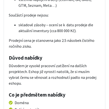
GTM, Seznam, Meta…)
Součástí prodeje nejsou:
skladové zásoby – ocení se k datu prodeje dle
aktuální inventury (cca 800 000 Kč).
Prodejní cena je stanovena jako 2.5 násobek čistého
ročního zisku.
Důvod nabídky
Důvodem je vysoké pracovní zatížení na dalších
projektech. Eshop již vyrostl natolik, že si musím
vybrat čemu se věnovat a rozhodnutí padlo na prodej
eshopu.
Co je předmětem nabídky
Doména