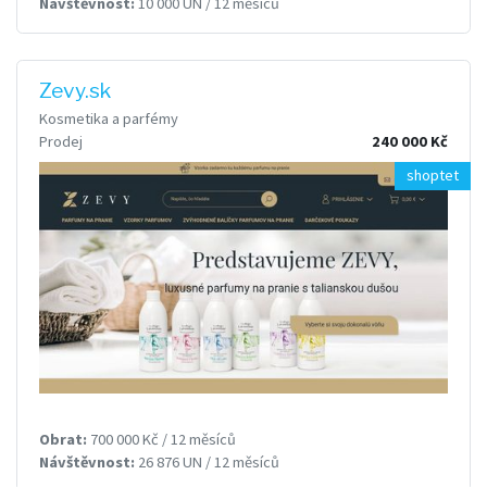
Návštěvnost:
10 000 UN / 12 měsíců
Zevy.sk
Kosmetika a parfémy
Prodej
240 000 Kč
shoptet
Obrat:
700 000 Kč / 12 měsíců
Návštěvnost:
26 876 UN / 12 měsíců