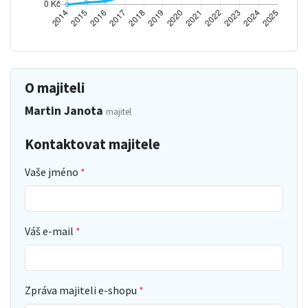
O majiteli
Martin Janota
majitel
Kontaktovat majitele
Vaše jméno
Váš e-mail
Zpráva majiteli e-shopu