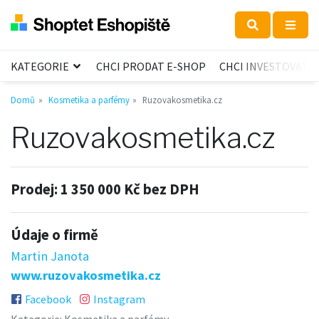
KATEGORIE
CHCI PRODAT E-SHOP
CHCI INVESTOVAT
Domů
Kosmetika a parfémy
Ruzovakosmetika.cz
Ruzovakosmetika.cz
Prodej:
1 350 000 Kč bez DPH
Údaje o firmě
Martin Janota
www.ruzovakosmetika.cz
Facebook
Instagram