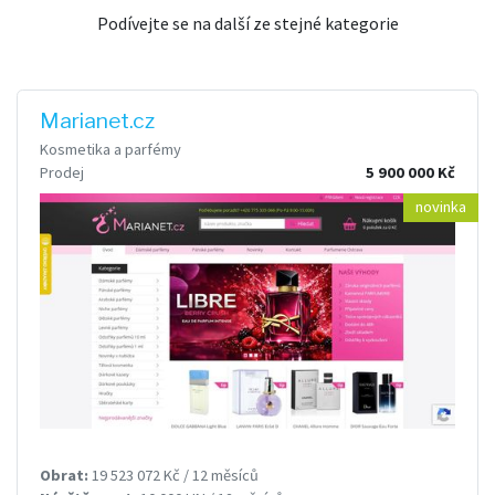
Podívejte se na další ze stejné kategorie
Marianet.cz
Kosmetika a parfémy
Prodej
5 900 000 Kč
novinka
Obrat:
19 523 072 Kč / 12 měsíců