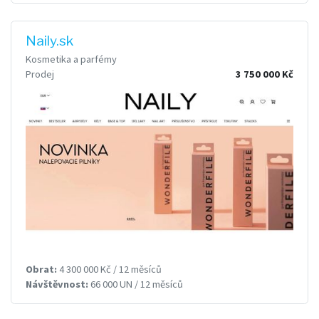
Naily.sk
Kosmetika a parfémy
Prodej
3 750 000 Kč
Obrat:
4 300 000 Kč / 12 měsíců
Návštěvnost:
66 000 UN / 12 měsíců