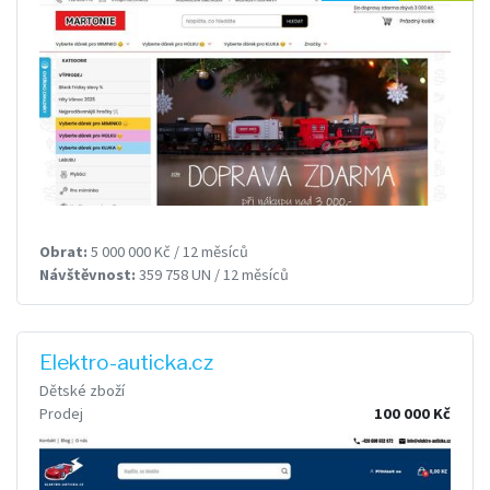
Obrat:
5 000 000 Kč / 12 měsíců
Návštěvnost:
359 758 UN / 12 měsíců
Elektro-auticka.cz
Dětské zboží
Prodej
100 000 Kč