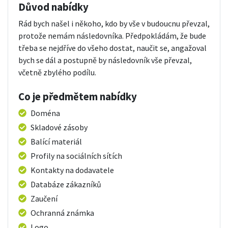
Důvod nabídky
Rád bych našel i někoho, kdo by vše v budoucnu převzal,
protože nemám následovníka. Předpokládám, že bude
třeba se nejdříve do všeho dostat, naučit se, angažoval
bych se dál a postupně by následovník vše převzal,
včetně zbylého podílu.
Co je předmětem nabídky
Doména
Skladové zásoby
Balící materiál
Profily na sociálních sítích
Kontakty na dodavatele
Databáze zákazníků
Zaučení
Ochranná známka
Logo