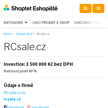
KATEGORIE
CHCI PRODAT E-SHOP
CHCI INVESTOVAT
Domů
Dětské zboží
RCsale.cz
RCsale.cz
Investice:
3 500 000 Kč bez DPH
Nabízený podíl 80 %
Údaje o firmě
RCsale s.r.o.
rcsale.cz
Facebook
Instagram