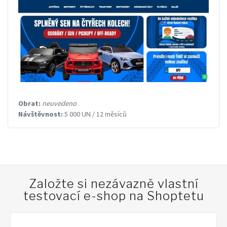
Obrat:
neuvedeno
Návštěvnost:
5 000 UN / 12 měsíců
Založte si nezávazně vlastní
testovací e-shop na Shoptetu