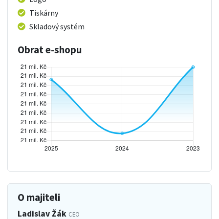
Tiskárny
Skladový systém
Obrat e-shopu
O majiteli
Ladislav Žák
CEO