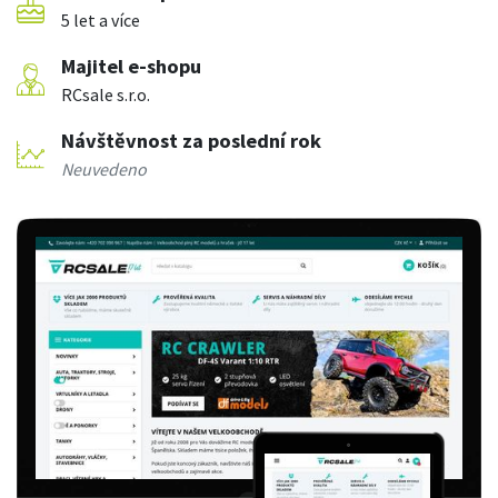
5 let a více
Majitel e-shopu
RCsale s.r.o.
Návštěvnost za poslední rok
Neuvedeno