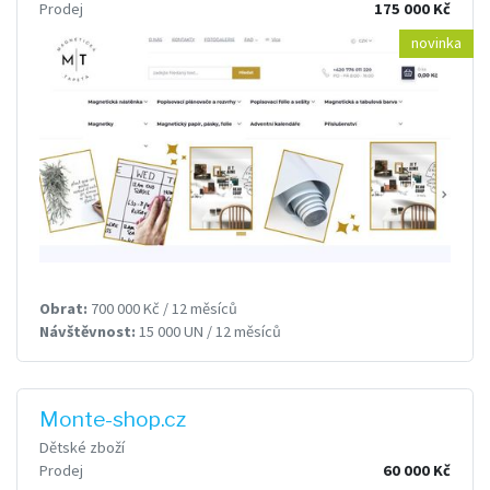
Prodej
175 000 Kč
novinka
Obrat:
700 000 Kč / 12 měsíců
Návštěvnost:
15 000 UN / 12 měsíců
Monte-shop.cz
Dětské zboží
Prodej
60 000 Kč