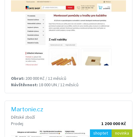
Obrat:
200 000 Kč / 12 měsíců
Návštěvnost:
18 000 UN / 12 měsíců
Martonie.cz
Dětské zboží
Prodej
1 200 000 Kč
shoptet
novinka