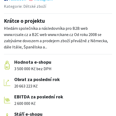
Kategorie:
Dětské zboží
Krátce o projektu
Hledám společníka a následovníka pro B2B web
www.rcsale.cz a B2C web www.rckane.cz Od roku 2008 se
zabýváme dovozem a prodejem zboží převážně z Německa,
dále Itálie, Španělska a...
Hodnota e-shopu
3 500 000 Kč bez DPH
Obrat za poslední rok
20 663 223 Kč
EBITDA za poslední rok
2 600 000 Kč
Stáří e-shopu