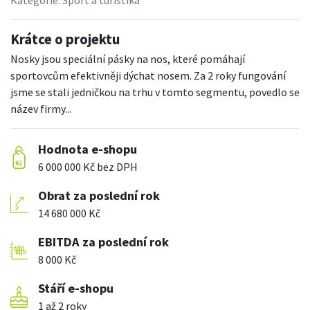
Kategorie:
Sport a turistika
Krátce o projektu
Nosky jsou speciální pásky na nos, které pomáhají
sportovcům efektivněji dýchat nosem. Za 2 roky fungování
jsme se stali jedničkou na trhu v tomto segmentu, povedlo se
název firmy...
Hodnota e-shopu
6 000 000 Kč bez DPH
Obrat za poslední rok
14 680 000 Kč
EBITDA za poslední rok
8 000 Kč
Stáří e-shopu
1 až 2 roky