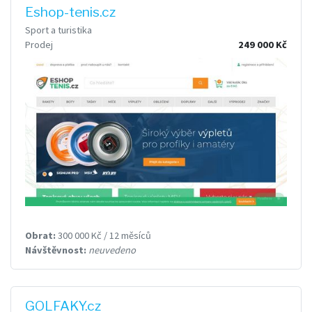
Eshop-tenis.cz
Sport a turistika
Prodej
249 000 Kč
Obrat:
300 000 Kč / 12 měsíců
Návštěvnost:
neuvedeno
GOLFAKY.cz