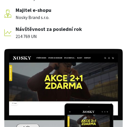
Majitel e-shopu
Nosky Brand s.r.o.
Návštěvnost za poslední rok
214 769 UN