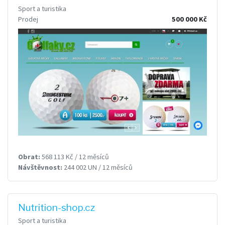
Sport a turistika
Prodej
500 000 Kč
Obrat:
568 113 Kč / 12 měsíců
Návštěvnost:
244 002 UN / 12 měsíců
Nutrition-shop.cz
Sport a turistika