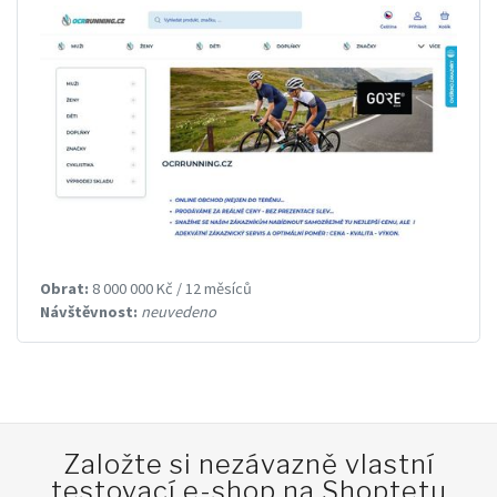
Obrat:
8 000 000 Kč / 12 měsíců
Návštěvnost:
neuvedeno
Založte si nezávazně vlastní
testovací e-shop na Shoptetu