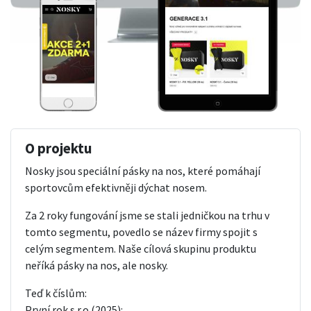
O projektu
Nosky jsou speciální pásky na nos, které pomáhají
sportovcům efektivněji dýchat nosem.
Za 2 roky fungování jsme se stali jedničkou na trhu v
tomto segmentu, povedlo se název firmy spojit s
celým segmentem. Naše cílová skupinu produktu
neříká pásky na nos, ale nosky.
Teď k číslům:
První rok s.r.o (2025):