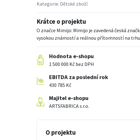
Kategorie:
Dětské zboží
Krátce o projektu
O značce Mimijo: Mimijo je zavedená česká značka
vysokou známostí a reálnou přítomností na trhu. V
Hodnota e-shopu
1 500 000 Kč bez DPH
EBITDA za poslední rok
430 785 Kč
Majitel e-shopu
ARTSFABRICA s.r.o.
O projektu