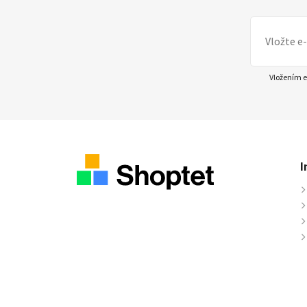
Vložením e
I