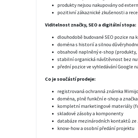
produkty nejsou nakupovány od extern
pozitivní zákaznické zkušenosti a rec
Viditelnost značky, SEO a digitální stopa:
dlouhodobě budované SEO pozice na kl
doména s historií a silnou důvěryhodn
obsahově naplněný e-shop (produkty, 
stabilní organická návštěvnost bez n
přední pozice ve vyhledávání Google n
Co je součástí prodeje:
registrovaná ochranná známka Mimij
doména, plně funkční e-shop a značka 
kompletní marketingové materiály (fot
skladové zásoby a komponenty
databáze mezinárodních kontaktů ze 
know-how a osobní předání projektu