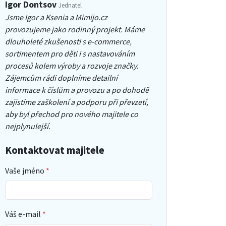
Igor Dontsov
Jednatel
Jsme Igor a Ksenia a Mimijo.cz
provozujeme jako rodinný projekt. Máme
dlouholeté zkušenosti s e-commerce,
sortimentem pro děti i s nastavováním
procesů kolem výroby a rozvoje značky.
Zájemcům rádi doplníme detailní
informace k číslům a provozu a po dohodě
zajistíme zaškolení a podporu při převzetí,
aby byl přechod pro nového majitele co
nejplynulejší.
Kontaktovat majitele
Vaše jméno
Váš e-mail