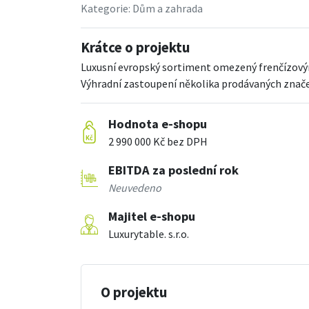
Kategorie:
Dům a zahrada
Krátce o projektu
Luxusní evropský sortiment omezený frenčízo
Výhradní zastoupení několika prodávaných značek
Hodnota e-shopu
2 990 000 Kč bez DPH
EBITDA za poslední rok
Neuvedeno
Majitel e-shopu
Luxurytable. s.r.o.
O projektu