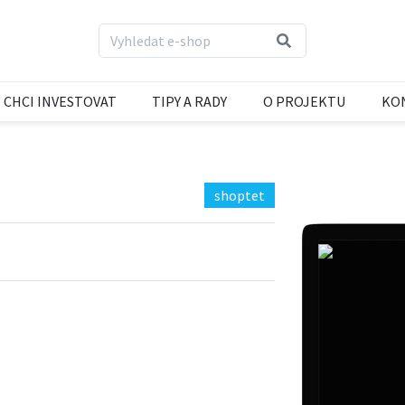
CHCI INVESTOVAT
TIPY A RADY
O PROJEKTU
KO
shoptet