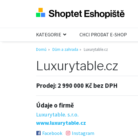
KATEGORIE
CHCI PRODAT E-SHOP
Domů
Dům a zahrada
Luxurytable.cz
Luxurytable.cz
Prodej:
2 990 000 Kč bez DPH
Údaje o firmě
Luxurytable. s.r.o.
www.luxurytable.cz
Facebook
Instagram