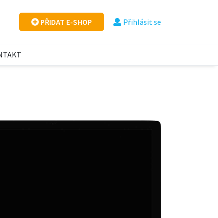
PŘIDAT E-SHOP
Přihlásit se
NTAKT