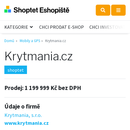
KATEGORIE
CHCI PRODAT E-SHOP
CHCI INVESTOVAT
Domů
Mobily a GPS
Krytmania.cz
Krytmania.cz
shoptet
Prodej:
1 199 999 Kč bez DPH
Údaje o firmě
Krytmania, s.r.o.
www.krytmania.cz