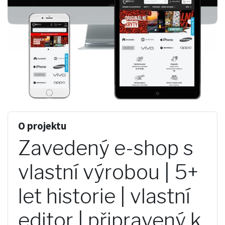
O projektu
Zavedený e-shop s
vlastní výrobou | 5+
let historie | vlastní
editor | připravený k