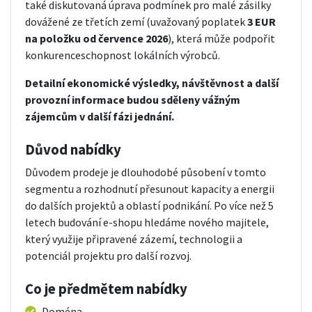
také diskutovaná úprava podmínek pro malé zásilky
dovážené ze třetích zemí (uvažovaný poplatek
3 EUR
na položku od července 2026
), která může podpořit
konkurenceschopnost lokálních výrobců.
Detailní ekonomické výsledky, návštěvnost a další
provozní informace budou sděleny vážným
zájemcům v další fázi jednání.
Důvod nabídky
Důvodem prodeje je dlouhodobé působení v tomto
segmentu a rozhodnutí přesunout kapacity a energii
do dalších projektů a oblastí podnikání. Po více než 5
letech budování e-shopu hledáme nového majitele,
který využije připravené zázemí, technologii a
potenciál projektu pro další rozvoj.
Co je předmětem nabídky
Doména