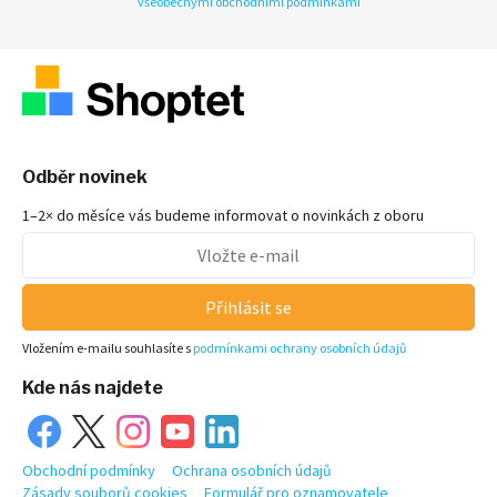
všeobecnými obchodními podmínkami
Odběr novinek
1–2× do měsíce vás budeme informovat o novinkách z oboru
Přihlásit se
Vložením e-mailu souhlasíte s
podmínkami ochrany osobních údajů
Kde nás najdete
Obchodní podmínky
Ochrana osobních údajů
Zásady souborů cookies
Formulář pro oznamovatele