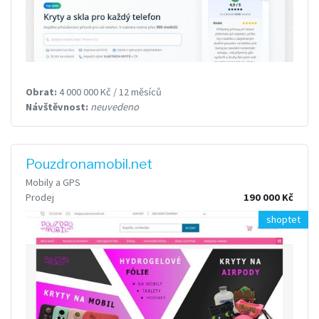
Obrat:
4 000 000 Kč / 12 měsíců
Návštěvnost:
neuvedeno
Pouzdronamobil.net
Mobily a GPS
Prodej
190 000 Kč
shoptet