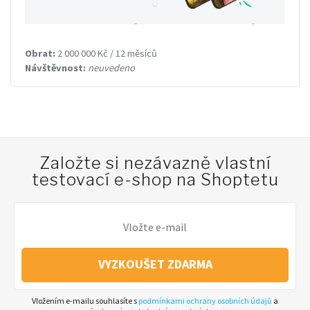
Obrat:
2 000 000 Kč / 12 měsíců
Návštěvnost:
neuvedeno
Založte si nezávazně vlastní
testovací e-shop na Shoptetu
VYZKOUŠET ZDARMA
Vložením e-mailu souhlasíte s
podmínkami ochrany osobních údajů
a