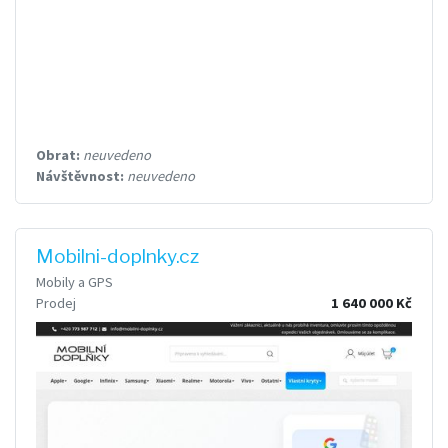
Obrat:
neuvedeno
Návštěvnost:
neuvedeno
Mobilni-doplnky.cz
Mobily a GPS
Prodej
1 640 000 Kč