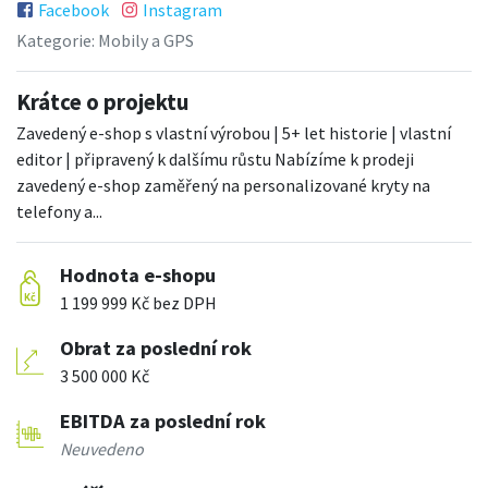
Facebook
Instagram
Kategorie:
Mobily a GPS
Krátce o projektu
Zavedený e-shop s vlastní výrobou | 5+ let historie | vlastní
editor | připravený k dalšímu růstu Nabízíme k prodeji
zavedený e-shop zaměřený na personalizované kryty na
telefony a...
Hodnota e-shopu
1 199 999 Kč bez DPH
Obrat za poslední rok
3 500 000 Kč
EBITDA za poslední rok
Neuvedeno