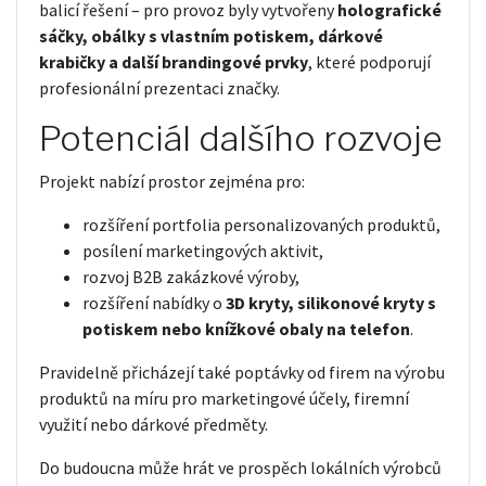
balicí řešení – pro provoz byly vytvořeny
holografické
sáčky, obálky s vlastním potiskem, dárkové
krabičky a další brandingové prvky
, které podporují
profesionální prezentaci značky.
Potenciál dalšího rozvoje
Projekt nabízí prostor zejména pro:
rozšíření portfolia personalizovaných produktů,
posílení marketingových aktivit,
rozvoj B2B zakázkové výroby,
rozšíření nabídky o
3D kryty, silikonové kryty s
potiskem nebo knížkové obaly na telefon
.
Pravidelně přicházejí také poptávky od firem na výrobu
produktů na míru pro marketingové účely, firemní
využití nebo dárkové předměty.
Do budoucna může hrát ve prospěch lokálních výrobců