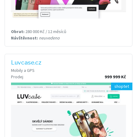
Obrat:
280 000 Kč / 12 měsíců
Návštěvnost:
neuvedeno
Luvcase.cz
Mobily a GPS
Prodej
999 999 Kč
shoptet