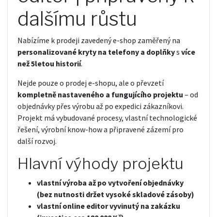
dalšímu růstu
Nabízíme k prodeji zavedený e-shop zaměřený na
personalizované kryty na telefony a doplňky
s
více
než 5letou historií
.
Nejde pouze o prodej e-shopu, ale o převzetí
kompletně nastaveného a fungujícího projektu
– od
objednávky přes výrobu až po expedici zákazníkovi.
Projekt má vybudované procesy, vlastní technologické
řešení, výrobní know-how a připravené zázemí pro
další rozvoj.
Hlavní výhody projektu
vlastní výroba až po vytvoření objednávky
(bez nutnosti držet vysoké skladové zásoby)
vlastní online editor vyvinutý na zakázku