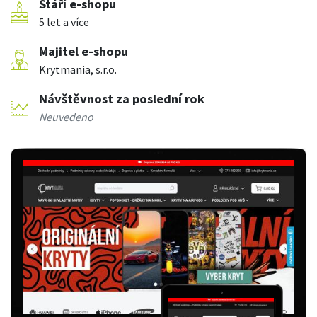
Stáří e-shopu
5 let a více
Majitel e-shopu
Krytmania, s.r.o.
Návštěvnost za poslední rok
Neuvedeno