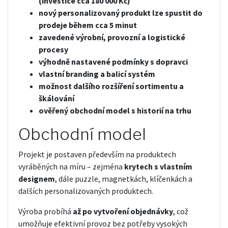
(investice cca 180 000 Kč)
nový personalizovaný produkt lze spustit do
prodeje během cca 5 minut
zavedené výrobní, provozní a logistické
procesy
výhodně nastavené podmínky s dopravci
vlastní branding a balicí systém
možnost dalšího rozšíření sortimentu a
škálování
ověřený obchodní model s historií na trhu
Obchodní model
Projekt je postaven především na produktech
vyráběných na míru – zejména
krytech s vlastním
designem
, dále puzzle, magnetkách, klíčenkách a
dalších personalizovaných produktech.
Výroba probíhá
až po vytvoření objednávky
, což
umožňuje efektivní provoz bez potřeby vysokých