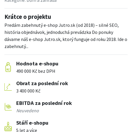
Kategorie:
Dům a zahrada
Krátce o projektu
Predám zabehnutý e-shop Jutro.sk (od 2018) – silné SEO,
história objednávok, jednoduchá prevádzka Do ponuky
dávame náš e-shop Jutro.sk, ktorý funguje od roku 2018. Ide o
zabehnutý...
Hodnota e-shopu
490 000 Kč bez DPH
Obrat za poslední rok
3 400 000 Kč
EBITDA za poslední rok
Neuvedeno
Stáří e-shopu
5 let a více