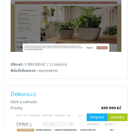
Obrat:
5 000 000 Kč / 12 měsíců
Návštěvnost:
neuvedeno
Dekorx.cz
Dům a zahrada
Prodej
499 999 Kč
shoptet
novinka