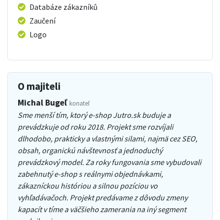
Databáze zákazníků
Zaučení
Logo
O majiteli
Michal Bugeľ
konateľ
Sme menší tím, ktorý e-shop Jutro.sk buduje a
prevádzkuje od roku 2018. Projekt sme rozvíjali
dlhodobo, prakticky a vlastnými silami, najmä cez SEO,
obsah, organickú návštevnosť a jednoduchý
prevádzkový model. Za roky fungovania sme vybudovali
zabehnutý e-shop s reálnymi objednávkami,
zákazníckou históriou a silnou pozíciou vo
vyhľadávačoch. Projekt predávame z dôvodu zmeny
kapacít v tíme a väčšieho zamerania na iný segment