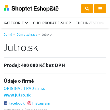
KATEGORIE
CHCI PRODAT E-SHOP
CHCI INVESTOVAT
Domů
Dům a zahrada
Jutro.sk
Jutro.sk
Prodej:
490 000 Kč bez DPH
Údaje o firmě
ORIGINAL TRADE s.r.o.
www.jutro.sk
Facebook
Instagram