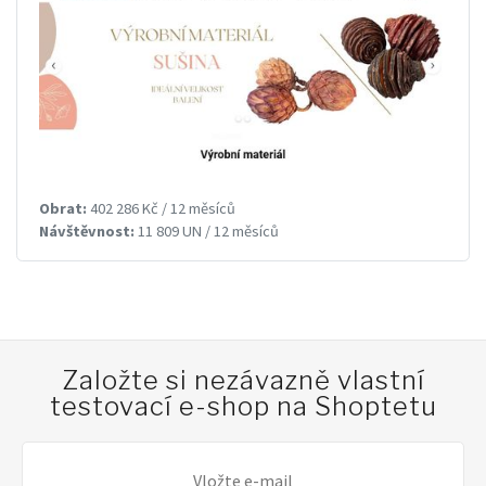
Obrat:
402 286 Kč / 12 měsíců
Návštěvnost:
11 809 UN / 12 měsíců
Založte si nezávazně vlastní
testovací e-shop na Shoptetu