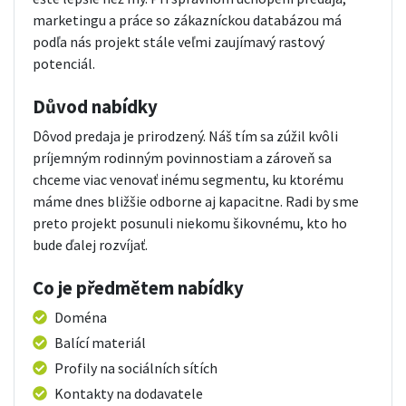
marketingu a práce so zákazníckou databázou má
podľa nás projekt stále veľmi zaujímavý rastový
potenciál.
Důvod nabídky
Dôvod predaja je prirodzený. Náš tím sa zúžil kvôli
príjemným rodinným povinnostiam a zároveň sa
chceme viac venovať inému segmentu, ku ktorému
máme dnes bližšie odborne aj kapacitne. Radi by sme
preto projekt posunuli niekomu šikovnému, kto ho
bude ďalej rozvíjať.
Co je předmětem nabídky
Doména
Balící materiál
Profily na sociálních sítích
Kontakty na dodavatele