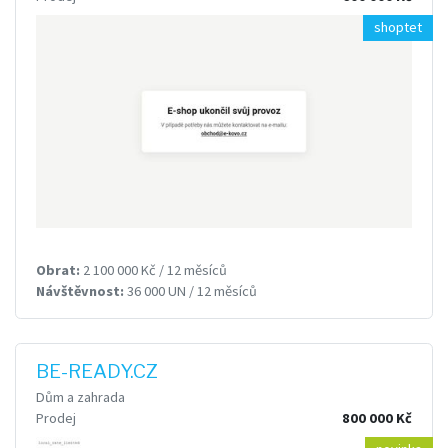
shoptet
Obrat:
2 100 000 Kč / 12 měsíců
Návštěvnost:
36 000 UN / 12 měsíců
BE-READY.CZ
Dům a zahrada
Prodej
800 000 Kč