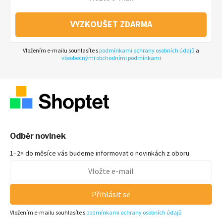
VYZKOUŠET ZDARMA
Vložením e-mailu souhlasíte s
podmínkami ochrany osobních údajů
a
všeobecnými obchodními podmínkami
Odběr novinek
1–2× do měsíce vás budeme informovat o novinkách z oboru
Přihlásit se
Vložením e-mailu souhlasíte s
podmínkami ochrany osobních údajů