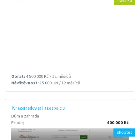
novinka
Obrat:
4 500 000 Kč / 12 měsíců
Návštěvnost:
15 000 UN / 12 měsíců
Krasnekvetinace.cz
Dům a zahrada
Prodej
400 000 Kč
shoptet