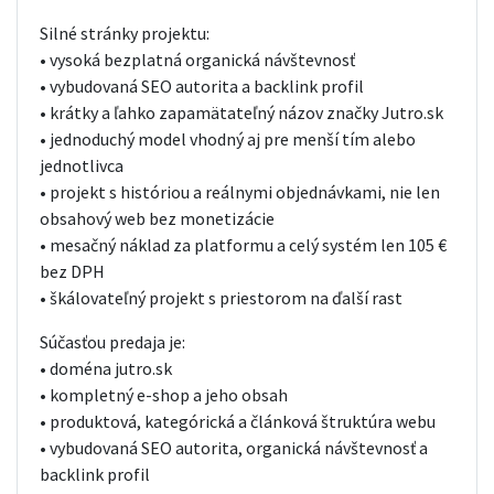
Silné stránky projektu:
• vysoká bezplatná organická návštevnosť
• vybudovaná SEO autorita a backlink profil
• krátky a ľahko zapamätateľný názov značky Jutro.sk
• jednoduchý model vhodný aj pre menší tím alebo
jednotlivca
• projekt s históriou a reálnymi objednávkami, nie len
obsahový web bez monetizácie
• mesačný náklad za platformu a celý systém len 105 €
bez DPH
• škálovateľný projekt s priestorom na ďalší rast
Súčasťou predaja je:
• doména jutro.sk
• kompletný e-shop a jeho obsah
• produktová, kategórická a článková štruktúra webu
• vybudovaná SEO autorita, organická návštevnosť a
backlink profil