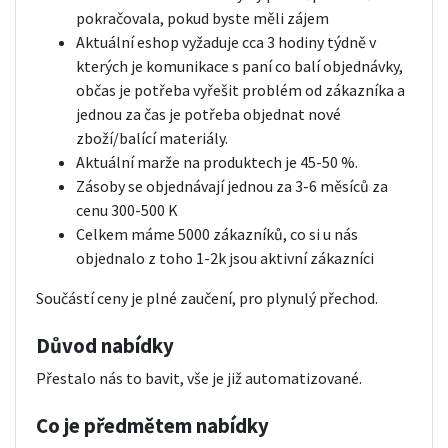
pokračovala, pokud byste měli zájem
Aktuální eshop vyžaduje cca 3 hodiny týdně v
kterých je komunikace s paní co balí objednávky,
občas je potřeba vyřešit problém od zákazníka a
jednou za čas je potřeba objednat nové
zboží/balící materiály.
Aktuální marže na produktech je 45-50 %.
Zásoby se objednávají jednou za 3-6 měsíců za
cenu 300-500 K
Celkem máme 5000 zákazníků, co si u nás
objednalo z toho 1-2k jsou aktivní zákazníci
Součástí ceny je plné zaučení, pro plynulý přechod.
Důvod nabídky
Přestalo nás to bavit, vše je již automatizované.
Co je předmětem nabídky