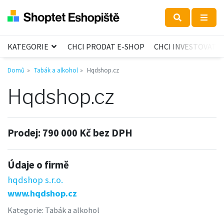
KATEGORIE
CHCI PRODAT E-SHOP
CHCI INVESTOVAT
Domů
Tabák a alkohol
Hqdshop.cz
Hqdshop.cz
Prodej:
790 000 Kč bez DPH
Údaje o firmě
hqdshop s.r.o.
www.hqdshop.cz
Kategorie:
Tabák a alkohol