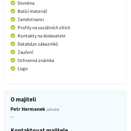
Doména
Balící materiál
Zaměstnanci
Profily na sociálních sítích
Kontakty na dodavatele
Databáze zákazníků
Zaučení
Ochranná známka
Logo
O majiteli
Petr Hermanek
jednatel
--
Kontaktovat majitele