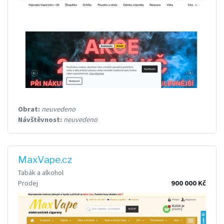
Obrat:
neuvedeno
Návštěvnost:
neuvedeno
MaxVape.cz
Tabák a alkohol
Prodej
900 000 Kč