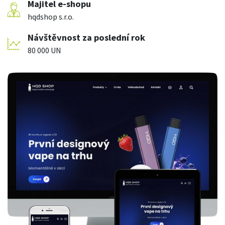
Majitel e-shopu
hqdshop s.r.o.
Návštěvnost za poslední rok
80 000 UN