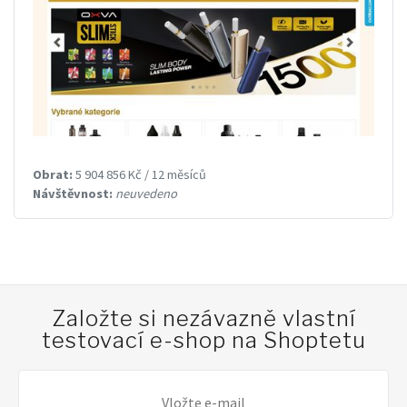
Obrat:
5 904 856 Kč / 12 měsíců
Návštěvnost:
neuvedeno
Založte si nezávazně vlastní
testovací e-shop na Shoptetu