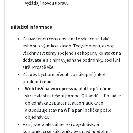
vyžádají novou úpravu.
Důležité informace
Za uvedenou cenu dostanete vše, co se týká
eshopu s výjmkou zásob. Tedy doménu, eshop,
všechny systémy spojené s eshopem, kontakt na
dodavatele a s ním vyjednané podmínky, sociální
sítě. Prostě vše.
Zásoby bychom předali za nákupní (nikoli
prodejní) cenu.
Web běží na wordpressu,
platby přímáme
skrze vlastní řešení pomocí QR kódů. – Pokud je
objednávka zaplacená, automaticky to
aktualizuje stav na WP a paní balička pošle
objednávku.
Paní, která aktuálně řeší objednávky a
komunikaci se zákazníky by pravděpodobně