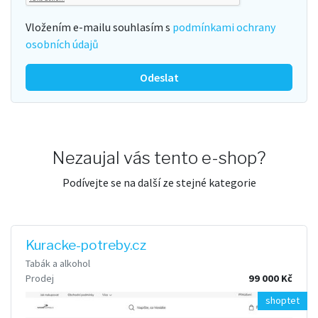
Vložením e-mailu souhlasím s
podmínkami ochrany
osobních údajů
Odeslat
Nezaujal vás tento e-shop?
Podívejte se na další ze stejné kategorie
Kuracke-potreby.cz
Tabák a alkohol
Prodej
99 000 Kč
shoptet