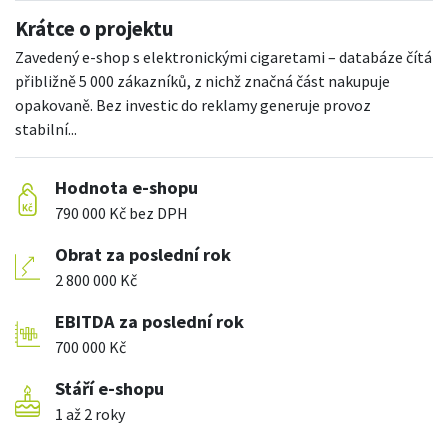
Krátce o projektu
Zavedený e-shop s elektronickými cigaretami – databáze čítá
přibližně 5 000 zákazníků, z nichž značná část nakupuje
opakovaně. Bez investic do reklamy generuje provoz
stabilní...
Hodnota e-shopu
790 000 Kč bez DPH
Obrat za poslední rok
2 800 000 Kč
EBITDA za poslední rok
700 000 Kč
Stáří e-shopu
1 až 2 roky