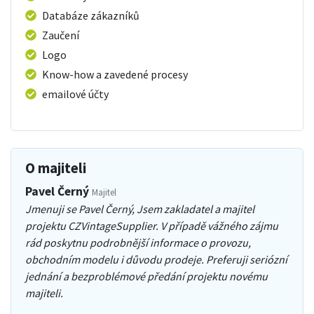
Databáze zákazníků
Zaučení
Logo
Know-how a zavedené procesy
emailové účty
O majiteli
Pavel Černý
Majitel
Jmenuji se Pavel Černý, Jsem zakladatel a majitel
projektu CZVintageSupplier. V případě vážného zájmu
rád poskytnu podrobnější informace o provozu,
obchodním modelu i důvodu prodeje. Preferuji seriózní
jednání a bezproblémové předání projektu novému
majiteli.