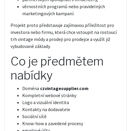
věrnostních programů nebo pravidelných
marketingových kampaní.
Projekt proto představuje zajímavou příležitost pro
investora nebo firmu, která chce vstoupit na rostoucí
trh vintage módy a prodeji pro prodejce a využít již
vybudované základy.
Co je předmětem
nabídky
Doména
czvintagesupplier.com
Kompletní webové stránky
Logo a vizuální identita
Kontakty na dodavatele
Sociální sítě
Know-how a zavedené procesy
emailové účty