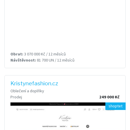
Obrat:
3 070 000 Kč / 12 měsíců
Návštěvnost:
81 700 UN / 12 měsíců
Kristynefashion.cz
Oblečení a doplňky
Prodej
249 000 Kč
shoptet