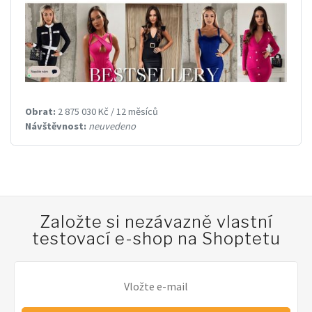
Obrat:
2 875 030 Kč / 12 měsíců
Návštěvnost:
neuvedeno
Založte si nezávazně vlastní
testovací e-shop na Shoptetu