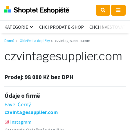
KATEGORIE
CHCI PRODAT E-SHOP
CHCI INVESTOVAT
Domů
Oblečení a doplňky
czvintagesupplier.com
czvintagesupplier.com
Prodej:
98 000 Kč bez DPH
Údaje o firmě
Pavel Černý
czvintagesupplier.com
Instagram