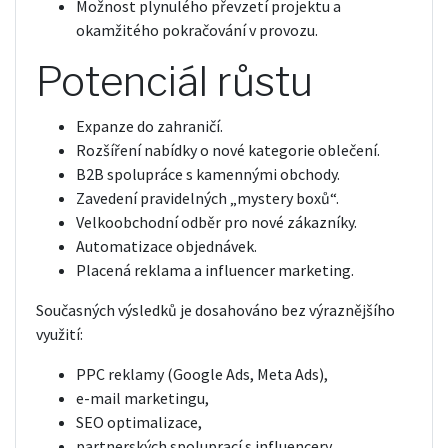
Možnost plynulého převzetí projektu a
okamžitého pokračování v provozu.
Potenciál růstu
Expanze do zahraničí.
Rozšíření nabídky o nové kategorie oblečení.
B2B spolupráce s kamennými obchody.
Zavedení pravidelných „mystery boxů“.
Velkoobchodní odběr pro nové zákazníky.
Automatizace objednávek.
Placená reklama a influencer marketing.
Současných výsledků je dosahováno bez výraznějšího
využití:
PPC reklamy (Google Ads, Meta Ads),
e-mail marketingu,
SEO optimalizace,
partnerských spoluprací s influencery,