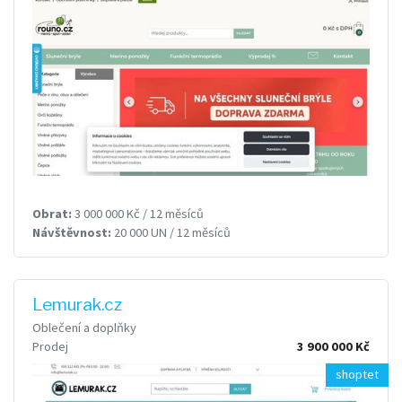
Obrat:
3 000 000 Kč / 12 měsíců
Návštěvnost:
20 000 UN / 12 měsíců
Lemurak.cz
Oblečení a doplňky
Prodej
3 900 000 Kč
shoptet