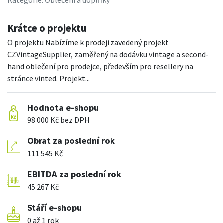
Kategorie:
Oblečení a doplňky
Krátce o projektu
O projektu Nabízíme k prodeji zavedený projekt
CZVintageSupplier, zaměřený na dodávku vintage a second-
hand oblečení pro prodejce, především pro resellery na
stránce vinted. Projekt...
Hodnota e-shopu
98 000 Kč bez DPH
Obrat za poslední rok
111 545 Kč
EBITDA za poslední rok
45 267 Kč
Stáří e-shopu
0 až 1 rok