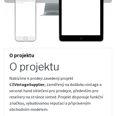
O projektu
O projektu
Nabízíme k prodeji zavedený projekt
CZVintageSupplier
, zaměřený na dodávku vintage a
second-hand oblečení pro prodejce, především pro
resellery na stránce vinted. Projekt disponuje funkční
značkou, vybudovanou reputací a připraveným
obchodním modelem.