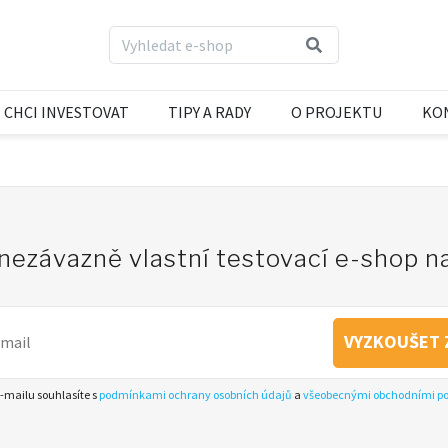
CHCI INVESTOVAT
TIPY A RADY
O PROJEKTU
KO
 nezávazně vlastní testovací e-shop 
VYZKOUŠET 
-mailu souhlasíte s
podmínkami ochrany osobních údajů
a
všeobecnými obchodními 