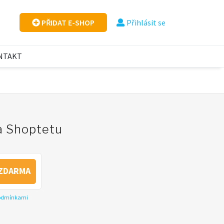
PŘIDAT E-SHOP
Přihlásit se
NTAKT
na Shoptetu
ZDARMA
podmínkami