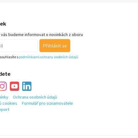
nek
 vás budeme informovat o novinkách z oboru
Přihlásit se
souhlasíte s
podmínkami ochrany osobních údajů
jdete
ínky
Ochrana osobních údajů
ů cookies
Formulář pro oznamovatele
eport