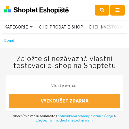
KATEGORIE
CHCI PRODAT E-SHOP
CHCI INVESTOVAT
Domů
Založte si nezávazně vlastní
testovací e-shop na Shoptetu
VYZKOUŠET ZDARMA
Vložením e-mailu souhlasíte s
podmínkami ochrany osobních údajů
a
všeobecnými obchodními podmínkami