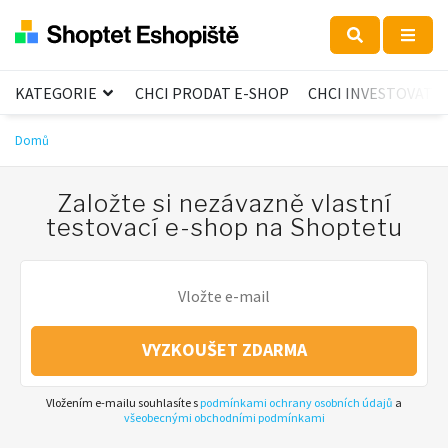
KATEGORIE
CHCI PRODAT E-SHOP
CHCI INVESTOVAT
Domů
Založte si nezávazně vlastní
testovací e-shop na Shoptetu
VYZKOUŠET ZDARMA
Vložením e-mailu souhlasíte s
podmínkami ochrany osobních údajů
a
všeobecnými obchodními podmínkami