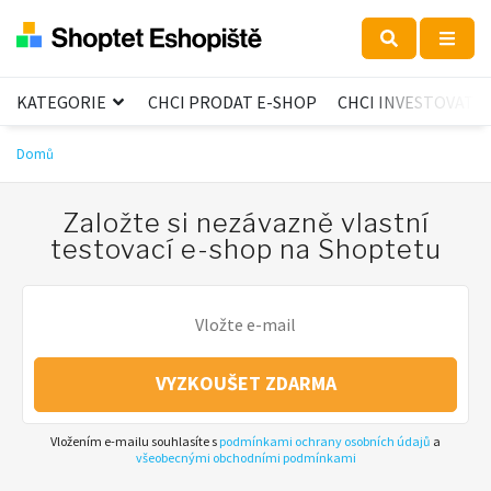
KATEGORIE
CHCI PRODAT E-SHOP
CHCI INVESTOVAT
Domů
Založte si nezávazně vlastní
testovací e-shop na Shoptetu
VYZKOUŠET ZDARMA
Vložením e-mailu souhlasíte s
podmínkami ochrany osobních údajů
a
všeobecnými obchodními podmínkami