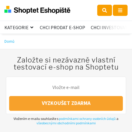
KATEGORIE
CHCI PRODAT E-SHOP
CHCI INVESTOVAT
Domů
Založte si nezávazně vlastní
testovací e-shop na Shoptetu
VYZKOUŠET ZDARMA
Vložením e-mailu souhlasíte s
podmínkami ochrany osobních údajů
a
všeobecnými obchodními podmínkami