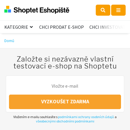
KATEGORIE
CHCI PRODAT E-SHOP
CHCI INVESTOVAT
Domů
Založte si nezávazně vlastní
testovací e-shop na Shoptetu
VYZKOUŠET ZDARMA
Vložením e-mailu souhlasíte s
podmínkami ochrany osobních údajů
a
všeobecnými obchodními podmínkami