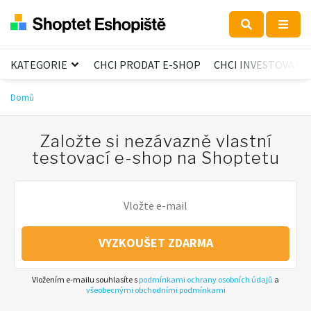
KATEGORIE
CHCI PRODAT E-SHOP
CHCI INVESTOVAT
Domů
Založte si nezávazně vlastní
testovací e-shop na Shoptetu
VYZKOUŠET ZDARMA
Vložením e-mailu souhlasíte s
podmínkami ochrany osobních údajů
a
všeobecnými obchodními podmínkami