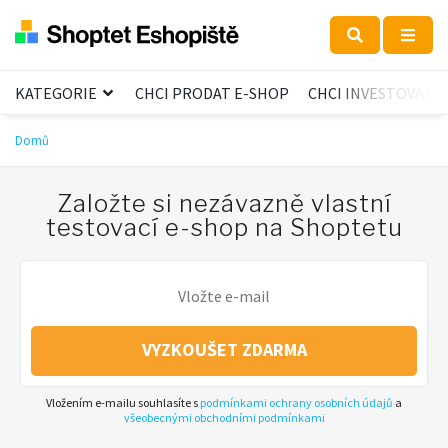
KATEGORIE
CHCI PRODAT E-SHOP
CHCI INVESTOVAT
Domů
Založte si nezávazně vlastní
testovací e-shop na Shoptetu
VYZKOUŠET ZDARMA
Vložením e-mailu souhlasíte s
podmínkami ochrany osobních údajů
a
všeobecnými obchodními podmínkami