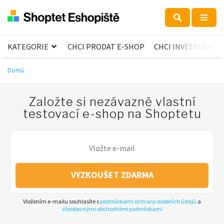
KATEGORIE
CHCI PRODAT E-SHOP
CHCI INVESTOVAT
Domů
Založte si nezávazně vlastní
testovací e-shop na Shoptetu
VYZKOUŠET ZDARMA
Vložením e-mailu souhlasíte s
podmínkami ochrany osobních údajů
a
všeobecnými obchodními podmínkami