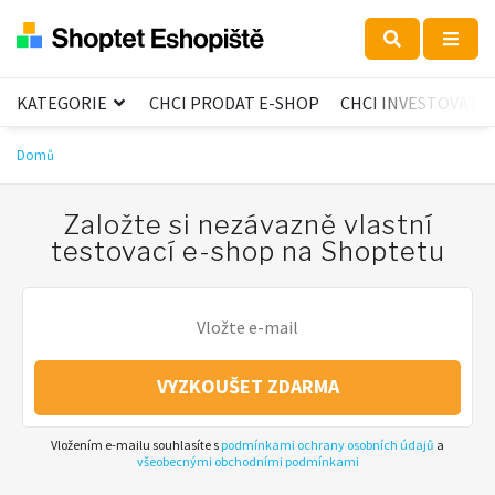
KATEGORIE
CHCI PRODAT E-SHOP
CHCI INVESTOVAT
Domů
Založte si nezávazně vlastní
testovací e-shop na Shoptetu
VYZKOUŠET ZDARMA
Vložením e-mailu souhlasíte s
podmínkami ochrany osobních údajů
a
všeobecnými obchodními podmínkami