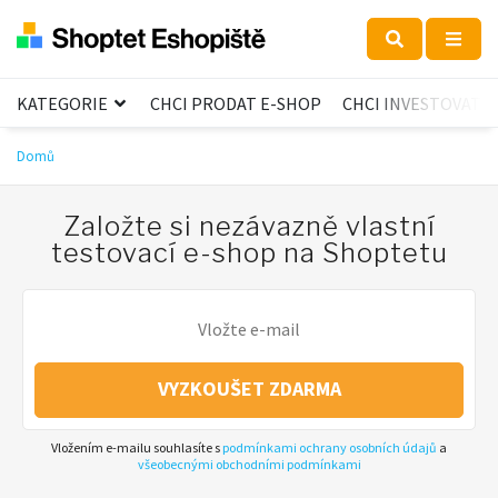
KATEGORIE
CHCI PRODAT E-SHOP
CHCI INVESTOVAT
Domů
Založte si nezávazně vlastní
testovací e-shop na Shoptetu
VYZKOUŠET ZDARMA
Vložením e-mailu souhlasíte s
podmínkami ochrany osobních údajů
a
všeobecnými obchodními podmínkami