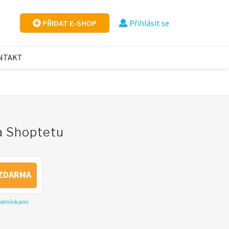
PŘIDAT E-SHOP
Přihlásit se
NTAKT
na Shoptetu
ZDARMA
podmínkami