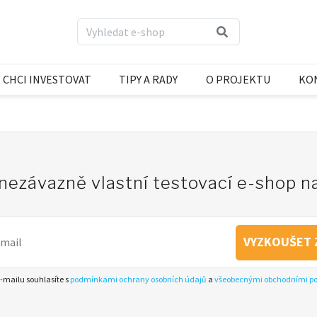
CHCI INVESTOVAT
TIPY A RADY
O PROJEKTU
KO
 nezávazně vlastní testovací e-shop 
VYZKOUŠET 
-mailu souhlasíte s
podmínkami ochrany osobních údajů
a
všeobecnými obchodními 