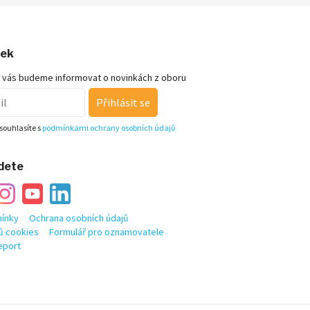
nek
 vás budeme informovat o novinkách z oboru
Přihlásit se
souhlasíte s
podmínkami ochrany osobních údajů
jdete
ínky
Ochrana osobních údajů
ů cookies
Formulář pro oznamovatele
eport