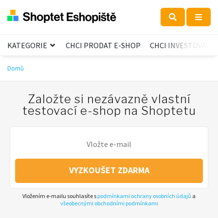
KATEGORIE
CHCI PRODAT E-SHOP
CHCI INVESTOVAT
Domů
Založte si nezávazně vlastní
testovací e-shop na Shoptetu
VYZKOUŠET ZDARMA
Vložením e-mailu souhlasíte s
podmínkami ochrany osobních údajů
a
všeobecnými obchodními podmínkami