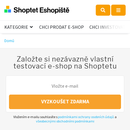
KATEGORIE
CHCI PRODAT E-SHOP
CHCI INVESTOVAT
Domů
Založte si nezávazně vlastní
testovací e-shop na Shoptetu
VYZKOUŠET ZDARMA
Vložením e-mailu souhlasíte s
podmínkami ochrany osobních údajů
a
všeobecnými obchodními podmínkami