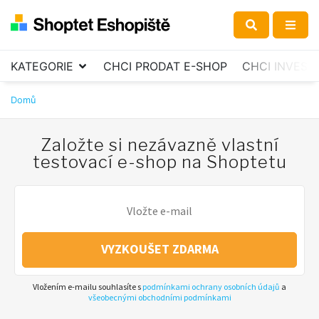
KATEGORIE
CHCI PRODAT E-SHOP
CHCI INVEST
Domů
Založte si nezávazně vlastní
testovací e-shop na Shoptetu
VYZKOUŠET ZDARMA
Vložením e-mailu souhlasíte s
podmínkami ochrany osobních údajů
a
všeobecnými obchodními podmínkami