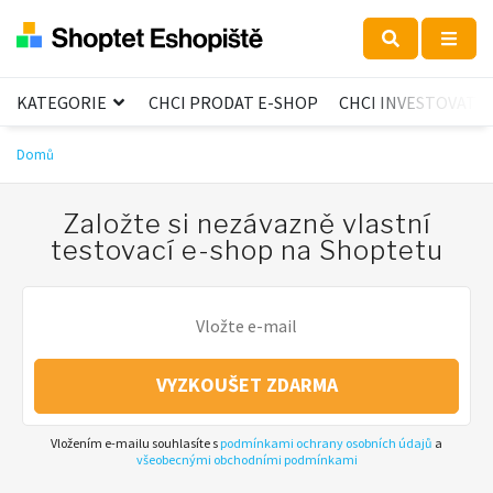
KATEGORIE
CHCI PRODAT E-SHOP
CHCI INVESTOVAT
Domů
Založte si nezávazně vlastní
testovací e-shop na Shoptetu
VYZKOUŠET ZDARMA
Vložením e-mailu souhlasíte s
podmínkami ochrany osobních údajů
a
všeobecnými obchodními podmínkami