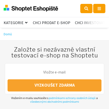
KATEGORIE
CHCI PRODAT E-SHOP
CHCI INVESTOVAT
Domů
Založte si nezávazně vlastní
testovací e-shop na Shoptetu
VYZKOUŠET ZDARMA
Vložením e-mailu souhlasíte s
podmínkami ochrany osobních údajů
a
všeobecnými obchodními podmínkami