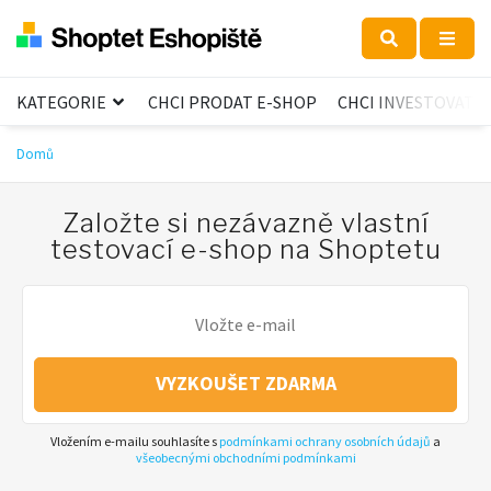
KATEGORIE
CHCI PRODAT E-SHOP
CHCI INVESTOVAT
Domů
Založte si nezávazně vlastní
testovací e-shop na Shoptetu
VYZKOUŠET ZDARMA
Vložením e-mailu souhlasíte s
podmínkami ochrany osobních údajů
a
všeobecnými obchodními podmínkami