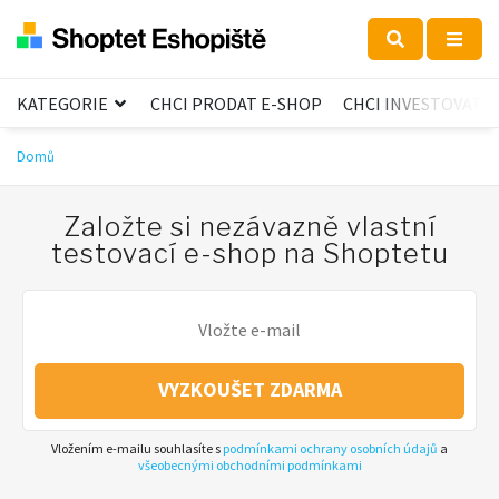
KATEGORIE
CHCI PRODAT E-SHOP
CHCI INVESTOVAT
Domů
Založte si nezávazně vlastní
testovací e-shop na Shoptetu
VYZKOUŠET ZDARMA
Vložením e-mailu souhlasíte s
podmínkami ochrany osobních údajů
a
všeobecnými obchodními podmínkami