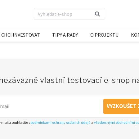
CHCI INVESTOVAT
TIPY A RADY
O PROJEKTU
KO
 nezávazně vlastní testovací e-shop 
VYZKOUŠET 
-mailu souhlasíte s
podmínkami ochrany osobních údajů
a
všeobecnými obchodními 