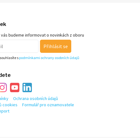
nek
 vás budeme informovat o novinkách z oboru
Přihlásit se
souhlasíte s
podmínkami ochrany osobních údajů
jdete
ínky
Ochrana osobních údajů
ů cookies
Formulář pro oznamovatele
eport