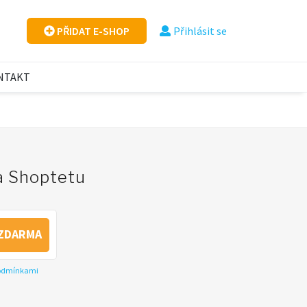
PŘIDAT E-SHOP
Přihlásit se
NTAKT
na Shoptetu
ZDARMA
podmínkami