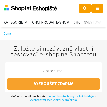
KATEGORIE
CHCI PRODAT E-SHOP
CHCI INVESTOVAT
Domů
Založte si nezávazně vlastní
testovací e-shop na Shoptetu
VYZKOUŠET ZDARMA
Vložením e-mailu souhlasíte s
podmínkami ochrany osobních údajů
a
všeobecnými obchodními podmínkami