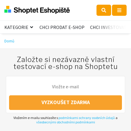
KATEGORIE
CHCI PRODAT E-SHOP
CHCI INVESTOVAT
Domů
Založte si nezávazně vlastní
testovací e-shop na Shoptetu
VYZKOUŠET ZDARMA
Vložením e-mailu souhlasíte s
podmínkami ochrany osobních údajů
a
všeobecnými obchodními podmínkami