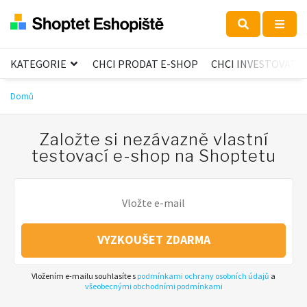
KATEGORIE
CHCI PRODAT E-SHOP
CHCI INVESTOVAT
Domů
Založte si nezávazně vlastní
testovací e-shop na Shoptetu
VYZKOUŠET ZDARMA
Vložením e-mailu souhlasíte s
podmínkami ochrany osobních údajů
a
všeobecnými obchodními podmínkami