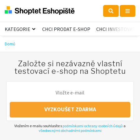
KATEGORIE
CHCI PRODAT E-SHOP
CHCI INVESTOVAT
Domů
Založte si nezávazně vlastní
testovací e-shop na Shoptetu
VYZKOUŠET ZDARMA
Vložením e-mailu souhlasíte s
podmínkami ochrany osobních údajů
a
všeobecnými obchodními podmínkami