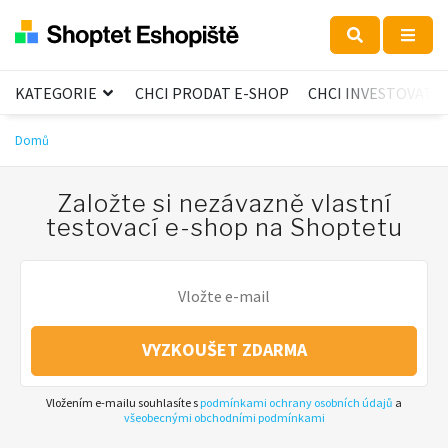
KATEGORIE
CHCI PRODAT E-SHOP
CHCI INVESTOVAT
Domů
Založte si nezávazně vlastní
testovací e-shop na Shoptetu
VYZKOUŠET ZDARMA
Vložením e-mailu souhlasíte s
podmínkami ochrany osobních údajů
a
všeobecnými obchodními podmínkami