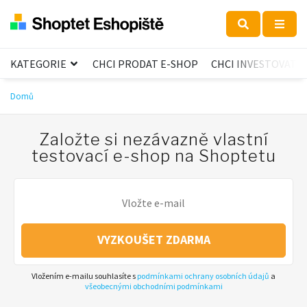
KATEGORIE
CHCI PRODAT E-SHOP
CHCI INVESTOVAT
Domů
Založte si nezávazně vlastní
testovací e-shop na Shoptetu
VYZKOUŠET ZDARMA
Vložením e-mailu souhlasíte s
podmínkami ochrany osobních údajů
a
všeobecnými obchodními podmínkami