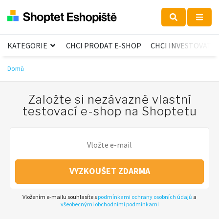
KATEGORIE
CHCI PRODAT E-SHOP
CHCI INVESTOVAT
Domů
Založte si nezávazně vlastní
testovací e-shop na Shoptetu
VYZKOUŠET ZDARMA
Vložením e-mailu souhlasíte s
podmínkami ochrany osobních údajů
a
všeobecnými obchodními podmínkami