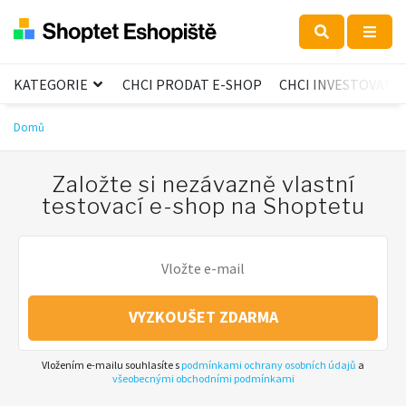
KATEGORIE
CHCI PRODAT E-SHOP
CHCI INVESTOVAT
Domů
Založte si nezávazně vlastní
testovací e-shop na Shoptetu
VYZKOUŠET ZDARMA
Vložením e-mailu souhlasíte s
podmínkami ochrany osobních údajů
a
všeobecnými obchodními podmínkami