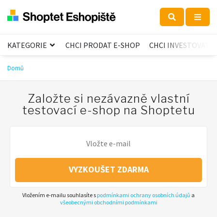
KATEGORIE
CHCI PRODAT E-SHOP
CHCI INVESTOVAT
Domů
Založte si nezávazně vlastní
testovací e-shop na Shoptetu
VYZKOUŠET ZDARMA
Vložením e-mailu souhlasíte s
podmínkami ochrany osobních údajů
a
všeobecnými obchodními podmínkami