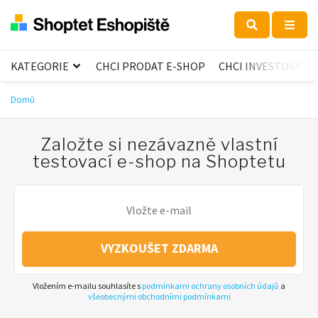
KATEGORIE
CHCI PRODAT E-SHOP
CHCI INVESTOVAT
Domů
Založte si nezávazně vlastní
testovací e-shop na Shoptetu
VYZKOUŠET ZDARMA
Vložením e-mailu souhlasíte s
podmínkami ochrany osobních údajů
a
všeobecnými obchodními podmínkami