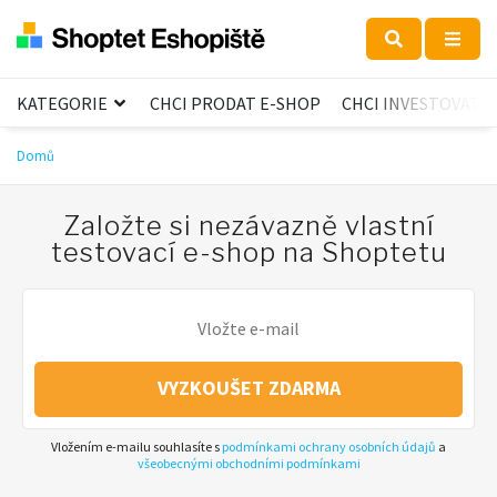
KATEGORIE
CHCI PRODAT E-SHOP
CHCI INVESTOVAT
Domů
Založte si nezávazně vlastní
testovací e-shop na Shoptetu
VYZKOUŠET ZDARMA
Vložením e-mailu souhlasíte s
podmínkami ochrany osobních údajů
a
všeobecnými obchodními podmínkami